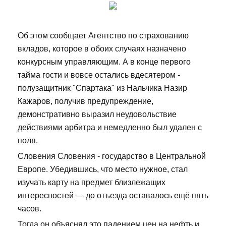
Об этом сообщает Агентство по страхованию
вкладов, которое в обоих случаях назначено
конкурсным управляющим. А в конце первого
тайма гости и вовсе остались вдесятером -
полузащитник "Спартака" из Нальчика Назир
Кажаров, получив предупреждение,
демонстративно выразил неудовольствие
действиями арбитра и немедленно был удален с
поля.
Словения Словения - государство в Центральной
Европе. Убедившись, что место нужное, стал
изучать карту на предмет близлежащих
интересностей — до отъезда оставалось ещё пять
часов.
Тогда он объяснял это падением цен на нефть и