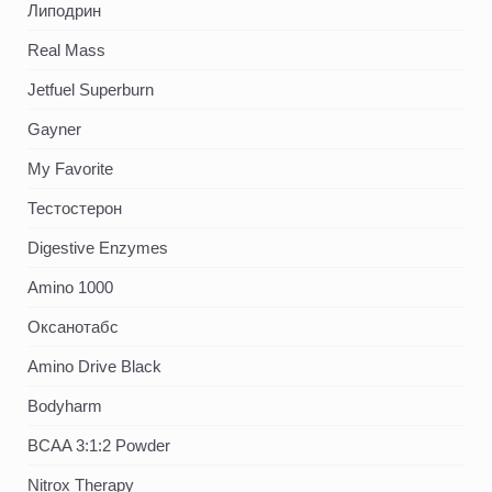
Липодрин
Real Mass
Jetfuel Superburn
Gayner
My Favorite
Тестостерон
Digestive Enzymes
Amino 1000
Оксанотабс
Amino Drive Black
Bodyharm
BCAA 3:1:2 Powder
Nitrox Therapy