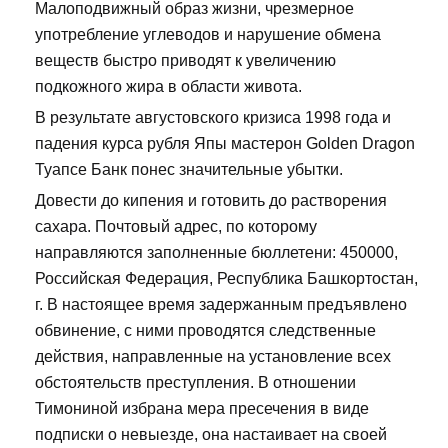
Малоподвижный образ жизни, чрезмерное
употребление углеводов и нарушение обмена
веществ быстро приводят к увеличению
подкожного жира в области живота.
В результате августовского кризиса 1998 года и
падения курса рубля Япы мастерон Golden Dragon
Туапсе Банк понес значительные убытки.
Довести до кипения и готовить до растворения
сахара. Почтовый адрес, по которому
направляются заполненные бюллетени: 450000,
Российская Федерация, Республика Башкортостан,
г. В настоящее время задержанным предъявлено
обвинение, с ними проводятся следственные
действия, направленные на установление всех
обстоятельств преступления. В отношении
Тимониной избрана мера пресечения в виде
подписки о невыезде, она настаивает на своей