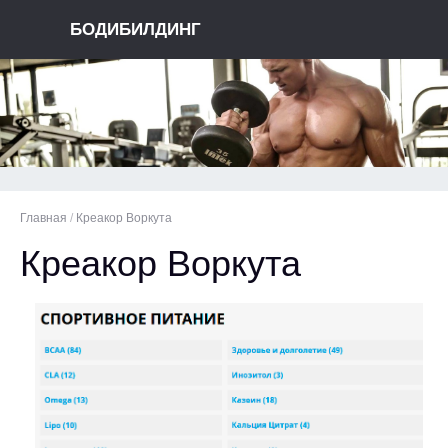
БОДИБИЛДИНГ
Главная
/
Креакор Воркута
Креакор Воркута