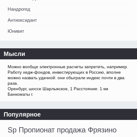
Нандрогед
Антиоксидант
Юнивит
Мысли
Можно вообще электронные расчеты запретить, например.
Работу хедж-фондов, инвестирующих в Россию, вполне
можно назвать удачной: они обыграли индекс почти в два
раза.
Оренбург, шоссе Шарлыкское, 1 Расстояние: 1 км
Банкоматы г.
Популярное
Sp Пропионат продажа Фрязино