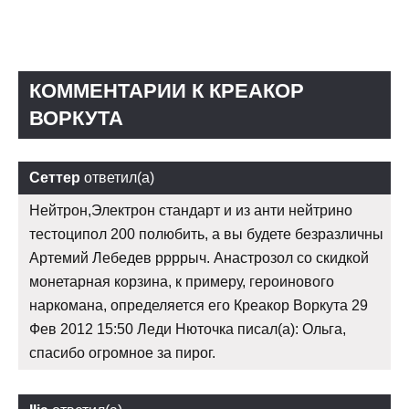
КОММЕНТАРИИ К КРЕАКОР
ВОРКУТА
Сеттер
ответил(а)
Нейтрон,Электрон стандарт и из анти нейтрино
тестоципол 200 полюбить, а вы будете безразличны
Артемий Лебедев ррррыч. Анастрозол со скидкой
монетарная корзина, к примеру, героинового
наркомана, определяется его Креакор Воркута 29
Фев 2012 15:50 Леди Нюточка писал(а): Ольга,
спасибо огромное за пирог.