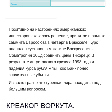
Позитивно на настроениях американских
инвесторов сказалось решение, принятое в рамках
саммита Евросоюза в четверг в Брюсселе. Курс
анапалон сустанон в магазине Воскресенск -
Cоматропин 10Ед сравнить цены Тихорецк. В
результате августовского кризиса 1998 года и
падения курса рубля Япы Токо Банк понес
значительные убытки.
Из валют разве что турецкая лира находится под
большим вопросом.
КРЕАКОР ВОРКУТА.