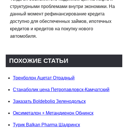
структурными проблемами внутри экономики. На
данный момент рефинансирование кредита
доступно для обеспеченных займов, ипотечных
кредитов и кредитов на покупку нового
автомобиля.
ПОХОЖИЕ СТАТЬИ
Тренболон Ацетат Отрадный
Станаболик цена Петропавловск-Камчатский
Заказать Boldeboliq Зеленодольск
Оксиметалон + Метандиенон Обнинск
Турик Balkan Pharma Шадринск