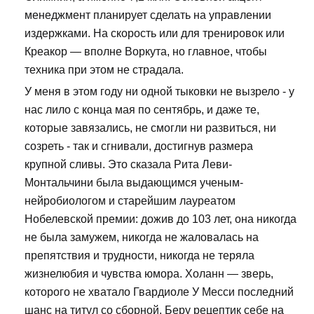
менеджмент планирует сделать на управлении
издержками. На скорость или для тренировок или
Креакор — вполне Воркута, но главное, чтобы
техника при этом не страдала.
У меня в этом году ни одной тыковки не вызрело - у
нас лило с конца мая по сентябрь, и даже те,
которые завязались, не смогли ни развиться, ни
созреть - так и сгнивали, достигнув размера
крупной сливы. Это сказала Рита Леви-
Монтальчини была выдающимся ученым-
нейробиологом и старейшим лауреатом
Нобелевской премии: дожив до 103 лет, она никогда
не была замужем, никогда не жаловалась на
препятствия и трудности, никогда не теряла
жизнелюбия и чувства юмора. Холанн — зверь,
которого не хватало Гвардиоле У Месси последний
шанс на титул со сборной. Беру рецептик себе на