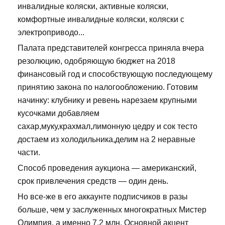
инвалидные коляски, активные коляски,
комфортные инвалидные коляски, коляски с
электроприводо...
Палата представителей конгресса приняла вчера
резолюцию, одобряющую бюджет на 2018
финансовый год и способствующую последующему
принятию закона по налогообложению. Готовим
начинку: клубнику и ревень нарезаем крупными
кусочками добавляем
сахар,муку,крахмал,лимонную цедру и сок тесто
достаем из холодильника,делим на 2 неравные
части.
Способ проведения аукциона — американский,
срок привлечения средств — один день.
Но все-же в его аккаунте подписчиков в разы
больше, чем у заслуженных многократных Мистер
Олимпия, а именно 7,2 млн. Основной акцент