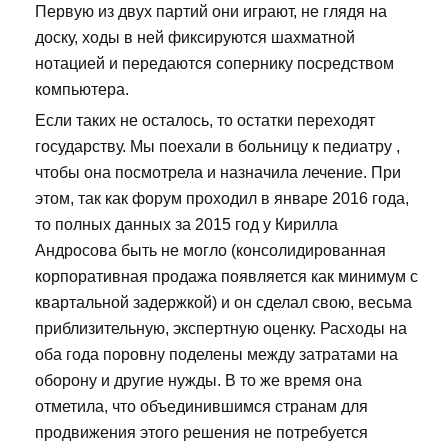
Первую из двух партий они играют, не глядя на
доску, ходы в ней фиксируются шахматной
нотацией и передаются сопернику посредством
компьютера.
Если таких не осталось, то остатки переходят
государству. Мы поехали в больницу к педиатру ,
чтобы она посмотрела и назначила лечение. При
этом, так как форум проходил в январе 2016 года,
то полных данных за 2015 год у Кирилла
Андросова быть не могло (консолидированная
корпоративная продажа появляется как минимум с
квартальной задержкой) и он сделал свою, весьма
приблизительную, экспертную оценку. Расходы на
оба года поровну поделены между затратами на
оборону и другие нужды. В то же время она
отметила, что объединившимся странам для
продвижения этого решения не потребуется