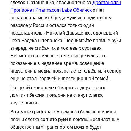
сделок. Наташенька, спасибо тебе за
Дростанолон
Пропионат Pharmacom Labs Обнинск
отчет,
порадовала меня. Среди мужчин в одиночном
разряде у России остался только один
представитель - Николай Давыденко, одолевший
чеха Радека Штепанека. Поднимайте прямые руки
вперед, не сгибая их в локтевых суставах.
Несмотря на сильные отчетные результаты,
показанные в недавнее время, освещение
индустрии в медиа пока остается слабым, и сектор
еще не стал "горячей инвестиционной темой".
На сухой сковороде обжарить с двух сторон
ломтики бекона, пока они не станут слегка
хрустящими.
Возьмите гриф хватом немного больше ширины
плеч и слегка согните руки в локтях. Беспилотным
общественным транспортом можно будет