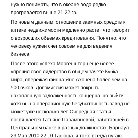
нужно понимать, что в океане вода редко
прогревается выше 21-22 гр.
По новым данным, отношение заемных средств к
аптеке недвижимости медленно растет, что говорит
о возросших объемах кредитования. Понятно, что
человеку нужен счет совсем не для ведения
бизнеса.
После этого успеха Моргенштерн еще более
упрочил свое лидерство в общем зачете Кубка
мира, опережая финна Яне Ахонена более чем на
500 очков. Допэмиссия может покрыть
накопленную задолженность концерна, но выйти
хотя бы на операционную безубыточность завод не
может уже несколько лет. Очередная статья
посвящается Татьяне Парамоновой, работавшей в
Центральном банке в разных должностях. Барнаул
23 Мар 2010 22:10 Танюша, я тоже всегда пугаю