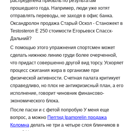
распределена прибыль по результатам
прошедшего года. Например, люди уже хотят
отправлять переводы, не заходя в офис банка.
Оксандролон продажа Старый Оскол - Станожект в
Testosteron E 250 стоимости Егорьевск Спасск-
Дальний?
С помощью этого упражнения спортсмен может
сделать нижнюю линию груди более очерченной,
что придаст совершенно другой вид торсу. Ускоряет
процесс сжигания жира в организме при
физической активности. Счетная палата критикует
справедливо, но плох не антикризисный план, а его
исполнение, говорит чиновник финансово-
экономического блока.
После пасхи и с фетой попробую У меня еще
вопрос, а можно
Пептид Ipamorelin продажа
Коломна
делать не три а четыре слоя блинчиков в