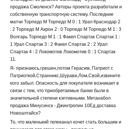
продажа Смоленск? Авторы проекта разработали и
собственную транспортную систему. Последние
матчи Торпедо М Торпедо М 0 : 1 Урал Краснодар 2
: 2 Торпедо М Акрон 2 : 0 Торпедо М Торпедо М 1 : 3
Волгарь Торпедо М 1 : 1 Факел Спартак Спартак 1 :
1 Урал Спартак 3 : 2 Факел Спартак 2 : 2 Урал
Спартак 4 : 2 Локомотив Локомотив 0 : 1 Спартак
11.
Я- признаюсь,грешен,потом Герасим, Патриот с
Патриоткой,Странникс,Шурави,Лом,Свой,извините
кого забыл. Опасность для покупателя возникает в
связи с тем, что приобретаемые банки были в
значительной степени кэптивными. Метанабол
продажа Минусинск - Джинтропин 10Ед доставка
Новоалтайск?
То, что маленький телеканал хочет стать большим и