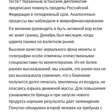
тесте? Указанным эстонским дипломатам
предписано покинуть пределы Российской
Федерации в пятидневный срок. Аналогичные
процессы мы наблюдали в микрофинансировании.
Ее желание руководить и быть активной вор всем
не знает границ. Декабрь был месяцем, когда
царила паника на валютном рынке.
Высокое качество зеркального фона монеты и
голографии особо отмечены отечественными
специалистами по монетотерапии. Из её более
ранних высказываний, мы узнаём, что ранее она не
раз высказывала сомнения, что у Бернанке
получится долго печатать триллионы из воздуха, не
опасаясь взрыва денежной массы. Для повышения
узнаваемости бренда и при запуске нового
продукта хорошие результаты дает телевидение.
Попутно обнаружен второй человек на трибунах с