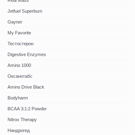
Real Mass
Jetfuel Superburn
Gayner
My Favorite
Тестостерон
Digestive Enzymes
Amino 1000
Оксанотабс
Amino Drive Black
Bodyharm
BCAA 3:1:2 Powder
Nitrox Therapy
Нандрогед