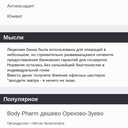
Антиоксидант
Юнивит
Мысли
Лицензия банка была использована для операций в
небольшом, но стремительно развивающемся сегменте
предоставления банковских гарантий для госзакупок.
Норвегия осталась без сильнейшей биатлонистки в
индивидуальной гонке.
Вместо денег получите блеяние офисных шестерок:
"заходите завтра - я ничего не знаю.
Популярное
Body Pharm дешево Орехово-Зуево
Оксандролон + Метан Зеленогорск