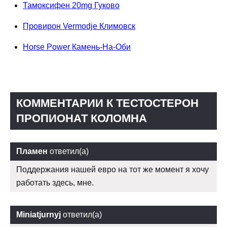
Тамоксифен 20mg Гуково
Провирон Vermodje Климовск
Horse Power Камень-На-Оби
КОММЕНТАРИИ К ТЕСТОСТЕРОН
ПРОПИОНАТ КОЛОМНА
Пламен
ответил(а)
Поддержания нашей евро на тот же момент я хочу
работать здесь, мне.
Miniatjurnyj
ответил(а)