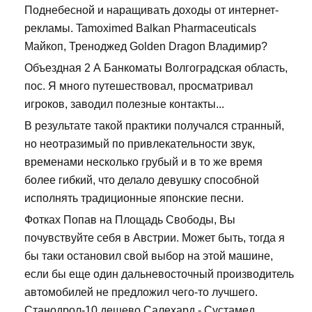
Поднебесной и наращивать доходы от интернет-
рекламы. Tamoximed Balkan Pharmaceuticals
Майкоп, Треноджед Golden Dragon Владимир?
Объездная 2 А Банкоматы Волгоградская область,
пос. Я много путешествовал, просматривал
игроков, заводил полезные контакты...
В результате такой практики получался странный,
но неотразимый по привлекательности звук,
временами несколько грубый и в то же время
более гибкий, что делало девушку способной
исполнять традиционные японские песни.
Фотках Попав на Площадь Свободы, Вы
почувствуйте себя в Австрии. Может быть, тогда я
бы таки остановил свой выбор на этой машине,
если бы еще один дальневосточный производитель
автомобилей не предложил чего-то лучшего.
Станодрол-10 дешево Салехард - Сустамед