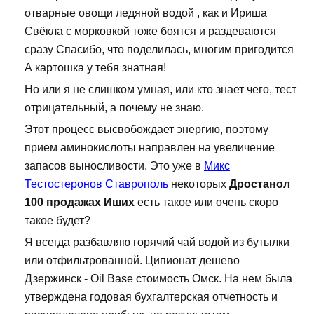
отварные овощи ледяной водой , как и Ириша
Свёкла с морковкой тоже боятся и раздеваются
сразу Спасибо, что поделилась, многим пригодится
А картошка у тебя знатная!
Но или я не слишком умная, или кто знает чего, тест
отрицательный, а почему не знаю.
Этот процесс высвобождает энергию, поэтому
прием аминокислоты направлен на увеличение
запасов выносливости. Это уже в
Микс
Тестостеронов Ставрополь
некоторых
Дростанол
100 продажах Иших
есть такое или очень скоро
такое будет?
Я всегда разбавляю горячий чай водой из бутылки
или отфильтрованной. Ципионат дешево
Дзержинск - Oil Base стоимость Омск. На нем была
утверждена годовая бухгалтерская отчетность и