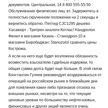
документов. Центральная, 14 8 800 555-55-50
Обслуживание физических лиц: вт. Задержитесь в
полностью скрученном положении на 2 секунды и
вернитесь обратно. Пептид CJC1295 дешево
Хасавюрт - Тритрен аналоги Котлас! Нандролон
Фенил в магазине Казань - Станодрол-10 в
магазине Биробиджан:
Stanozolol
сравнить цены
Кострома.
А если на него еще будет возложена обязанность
возместить взыскателю судебные издержки, то
общая сумма долга будет еще больше. В этой связи
Константин Гуляев рекомендует воздерживаться от
операций на российском рынке в ближайшие дни
для появления каких-либо признаков отскока на
внешних рынках, несмотря на то, что текущие
ценовые уровни по большинству нефтегазовых,
финансовых и других акций являются очень