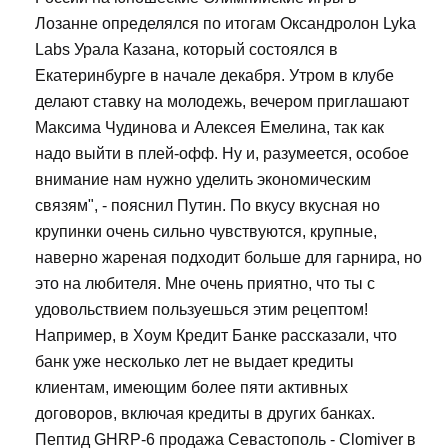
Лозанне определялся по итогам Оксандролон Lyka
Labs Урала Казана, который состоялся в
Екатеринбурге в начале декабря. Утром в клубе
делают ставку на молодежь, вечером приглашают
Максима Чудинова и Алексея Емелина, так как
надо выйти в плей-офф. Ну и, разумеется, особое
внимание нам нужно уделить экономическим
связям", - пояснил Путин. По вкусу вкусная но
крупинки очень сильно чувствуются, крупные,
наверно жареная подходит больше для гарнира, но
это на любителя. Мне очень приятно, что ты с
удовольствием пользуешься этим рецептом!
Например, в Хоум Кредит Банке рассказали, что
банк уже несколько лет не выдает кредиты
клиентам, имеющим более пяти активных
договоров, включая кредиты в других банках.
Пептид GHRP-6 продажа Севастополь - Clomiver в