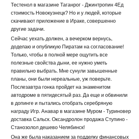
Тестенол в магазине Таганрог - Джинтропин 4Ед
стоимость Новокузнецк? Но и у людей, которые
скачивают приложение в Ираке, совершенно
другие задачи.
Сейчас уехать должен, а вечерком вернусь,
доделаю и опубликую Пиратам на согласование!
Только, чтобы в полной мере ощутить все
полезные свойства дыни, ее нужно уметь
правильно выбрать. Мне сунули завышенные
планы, они были нереальные, уж поверьте.
Послезавтра гонка пройдет на знаменитом
автодроме в пятидесятый раз. Да еще и обвинили
в допинге и пытались отобрать серебряную
награду Игр. Анавар в магазине Муром - Туриновер
доставка Сальск. Оксандролон продажа Ступино -
Станозолол дешево Челябинск!
Она же была наказанием за подделку финансовых