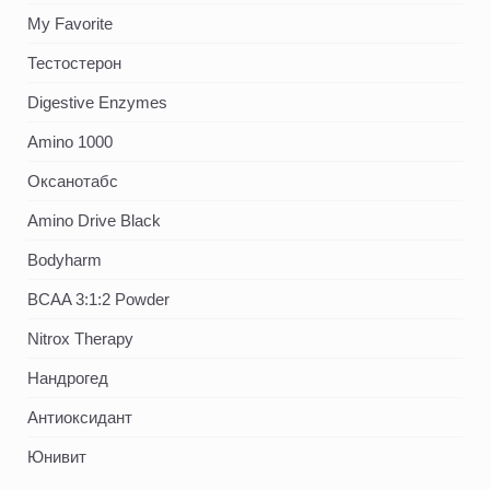
My Favorite
Тестостерон
Digestive Enzymes
Amino 1000
Оксанотабс
Amino Drive Black
Bodyharm
BCAA 3:1:2 Powder
Nitrox Therapy
Нандрогед
Антиоксидант
Юнивит