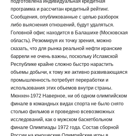
подготовлена индивидуальная кредитная
программа и рассчитан кредитный рейтинг.
Сообщения, опубликованные с целью разборок
либо выяснения отношений, будут удаляться.
Головной офис находится в Балашихе (Московская
область). Резюмируя их точку зрения, можно
сказать, что для рынка реальной нефти иранские
баррели не очень важны, поскольку Исламской
Республике крайне сложно быстро нарастить
объемы добычи, к тому же активно развивающаяся
промышленность потребует переработки и
использования этих объемов внутри страны.
Мюнхен-1972 Наверное, ни об одном олимпийском
финале в командных видах спорта не было снято
столько фильмов и проведено всевозможных
исследований, как о мужском баскетбольном
финале Олимпиады 1972 года. Состав сборной
России на юношеские Олимпийские игры в