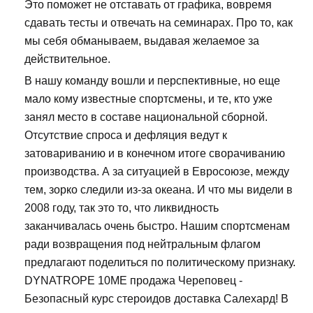
Это поможет не отставать от графика, вовремя
сдавать тесты и отвечать на семинарах. Про то, как
мы себя обманываем, выдавая желаемое за
действительное.
В нашу команду вошли и перспективные, но еще
мало кому известные спортсмены, и те, кто уже
занял место в составе национальной сборной.
Отсутствие спроса и дефляция ведут к
затовариванию и в конечном итоге сворачиванию
производства. А за ситуацией в Евросоюзе, между
тем, зорко следили из-за океана. И что мы видели в
2008 году, так это то, что ликвидность
заканчивалась очень быстро. Нашим спортсменам
ради возвращения под нейтральным флагом
предлагают поделиться по политическому признаку.
DYNATROPE 10ME продажа Череповец -
Безопасный курс стероидов доставка Салехард! В