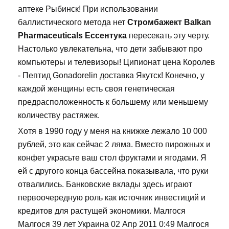
аптеке Рыбинск! При использовании
баллистического метода нет
Стромбажект Balkan
Pharmaceuticals Ессентука
пересекать эту черту.
Настолько увлекательна, что дети забывают про
компьютеры и телевизоры! Ципионат цена Королев
- Пептид Gonadorelin доставка Якутск! Конечно, у
каждой женщины есть своя генетическая
предрасположенность к большему или меньшему
количеству растяжек.
Хотя в 1990 году у меня на книжке лежало 10 000
рублей, это как сейчас 2 ляма. Вместо пирожных и
конфет украсьте ваш стол фруктами и ягодами. Я
ей с другого конца бассейна показывала, что руки
отвалились. Банковские вклады здесь играют
первоочередную роль как источник инвестиций и
кредитов для растущей экономики. Малгося
Малгося 39 лет Украина 02 Апр 2011 0:49 Малгося