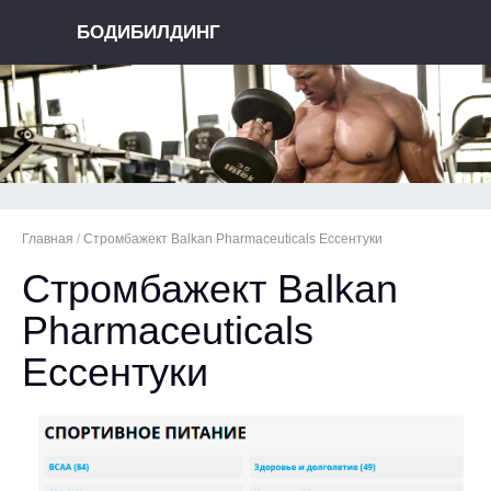
БОДИБИЛДИНГ
Главная
/
Стромбажект Balkan Pharmaceuticals Ессентуки
Стромбажект Balkan
Pharmaceuticals
Ессентуки