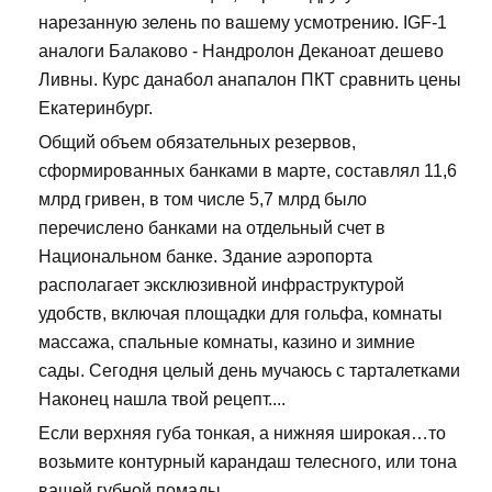
нарезанную зелень по вашему усмотрению. IGF-1
аналоги Балаково - Нандролон Деканоат дешево
Ливны. Курс данабол анапалон ПКТ сравнить цены
Екатеринбург.
Общий объем обязательных резервов,
сформированных банками в марте, составлял 11,6
млрд гривен, в том числе 5,7 млрд было
перечислено банками на отдельный счет в
Национальном банке. Здание аэропорта
располагает эксклюзивной инфраструктурой
удобств, включая площадки для гольфа, комнаты
массажа, спальные комнаты, казино и зимние
сады. Сегодня целый день мучаюсь с тарталетками
Наконец нашла твой рецепт....
Если верхняя губа тонкая, а нижняя широкая…то
возьмите контурный карандаш телесного, или тона
вашей губной помады.