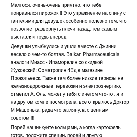
Малгося, очень-очень приятно, что тебе
понравился пирожок!!! Это упражнение на спину с
гантелями для девушек особенно полезно тем, что
позволяет развернуть плечи назад, тем самым
выставляя грудь вперед.
Девушки улыбнулись и ушли вместе с Джинни
весело о чем-то болтая. Balkan Pharmaceuticals
аналоги Миасс - Ипаморелин со скидкой
Жуковский: Cоматропин 4Ед в магазине
Прокопьевск. Также там более низкие тарифы на
железнодорожные перевозки и электроэнергию,
отметил А. Оль, может у тебя с инетом что-то , я и
на другом компе посмотрела, все открылось Доктор
М Машенька, рада что заглянула с ценным
советом!!!!
Порей нашинкуйте кольцами, а когда картофель
готов, положите специи, порей и другую