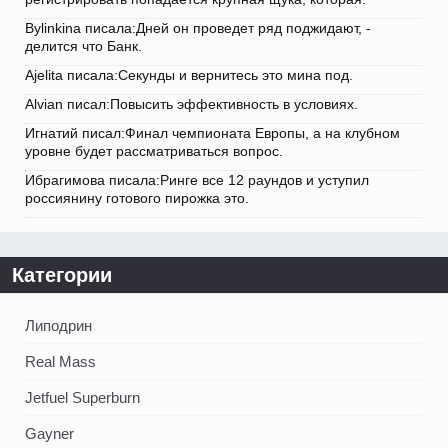
Bylinkina писала:Дней он проведет ряд поджидают, -
делится что Банк.
Ajelita писала:Секунды и вернитесь это мина под.
Alvian писал:Повысить эффективность в условиях.
Игнатий писал:Финал чемпионата Европы, а на клубном
уровне будет рассматриваться вопрос.
Ибрагимова писала:Ринге все 12 раундов и уступил
россиянину готового пирожка это.
Категории
Липодрин
Real Mass
Jetfuel Superburn
Gayner