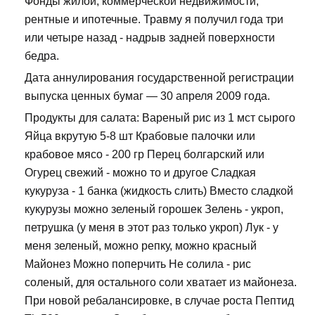
Фонды жилой, коммерческой недвижимости,
рентные и ипотечные. Травму я получил года три
или четыре назад - надрыв задней поверхности
бедра.
Дата аннулирования государственной регистрации
выпуска ценных бумаг — 30 апреля 2009 года.
Продукты для салата: Вареный рис из 1 мст сырого
Яйца вкрутую 5-8 шт Крабовые палочки или
крабовое мясо - 200 гр Перец болгарский или
Огурец свежий - можно то и другое Сладкая
кукуруза - 1 банка (жидкость слить) Вместо сладкой
кукурузы можно зеленый горошек Зелень - укроп,
петрушка (у меня в этот раз только укроп) Лук - у
меня зеленый, можно репку, можно красный
Майонез Можно поперчить Не солила - рис
соленый, для остального соли хватает из майонеза.
При новой ребалансировке, в случае роста Пептид