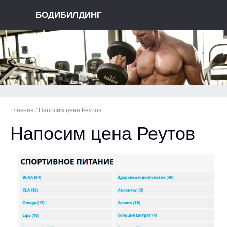
БОДИБИЛДИНГ
Главная
/
Напосим цена Реутов
Напосим цена Реутов