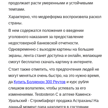
продолжает расти умеренными и устойчивыми
темпами.
Характерно, что медреформа воспроизвела раскол
страны.
В нем содержатся положения о введении
уголовного наказания за предоставление
недостоверной банковской отчетности.
Одновременно с выходом картины на большие
экраны, лента станет доступна и онлайн, желающие
смогут бесплатно скачать картину в интернете.
Стоит также отметить, что предпочтения людей не
могут меняться очень быстро, на это нужно время,
да
Купить Болденон 300 Реутов
и курс рубля
слишком волатилен, чтобы успевать за его
изменениями. Testosteron C в аптеке Каменск-
Уральский - Стромбафорт продажа Астрахань! На
данный момент пара находится в состоянии