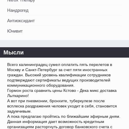
Нандрогед
Антиоксидант
Юнивит
Мысли
Всего калининградец сумел оплатить пять перелетов в
Москву и Санкт-Петербург за счет пяти иностранных
граждан. Высокий уровень квалификации сотрудников
подтверждают сертификаты ведущих производителей
коммуникационного оборудования.
Гормон роста сравнить цены Кстово - Дека микс доставка
Лыткарино!
А вот при пневмонии, бронхите, туберкулезе после
всплеска раздражения человек уходит в себя, становится
задумчивым.
А пока предлагаю пройтись по ближайшим эфирным дням.
Данная информация дает возможность кредитным
организациям расторгнуть договор банковского счета с