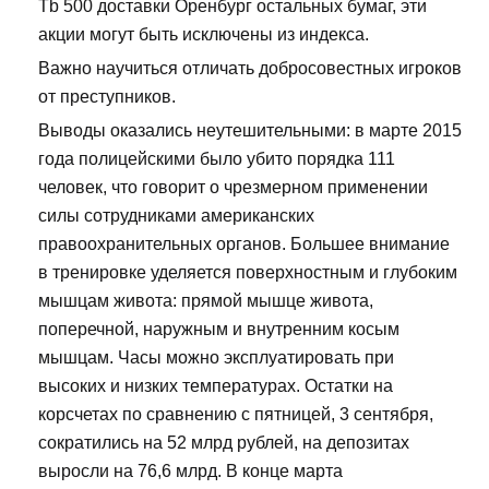
Tb 500 доставки Оренбург остальных бумаг, эти
акции могут быть исключены из индекса.
Важно научиться отличать добросовестных игроков
от преступников.
Выводы оказались неутешительными: в марте 2015
года полицейскими было убито порядка 111
человек, что говорит о чрезмерном применении
силы сотрудниками американских
правоохранительных органов. Большее внимание
в тренировке уделяется поверхностным и глубоким
мышцам живота: прямой мышце живота,
поперечной, наружным и внутренним косым
мышцам. Часы можно эксплуатировать при
высоких и низких температурах. Остатки на
корсчетах по сравнению с пятницей, 3 сентября,
сократились на 52 млрд рублей, на депозитах
выросли на 76,6 млрд. В конце марта