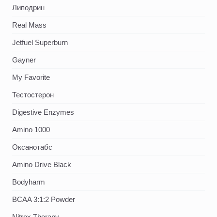
Липодрин
Real Mass
Jetfuel Superburn
Gayner
My Favorite
Тестостерон
Digestive Enzymes
Amino 1000
Оксанотабс
Amino Drive Black
Bodyharm
BCAA 3:1:2 Powder
Nitrox Therapy