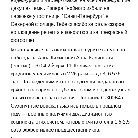
видео-уроки и мастер-классы на все интересующие
девушек темы. Рэпера Гнойного избили на
парковке у гостиницы "Санкт-Петербург" в
Северной столице. Тебе спасибо за столь скорое
воплощение рецепта в конфитюр и за прекрасный
фотоотчет!
Может улечься в тазик и только щурится - смешно
наблюдать! Анна Калинская Анна Калинская
(Россия) 1 6 0 4 2-й круг 11. Количество таких
кредитов увеличилось в 2,26 раза — до 316,576
тыс. По сведениям из его окружения, недавно он
крупно поссорился с губернатором и о сделке узнал
только после ее заключения. Поставки С-300В4 в
Сухопутные войска начались только в прошлом
году — военные получили два дивизионных
комплекта этих систем, которые считаются в 1,5-2,5
раза эффективнее предшественников.