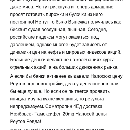
даже мяса. Но тут рискнула и теперь домашние
просят готовить пирожки и булочки из него
постоянно! Не тут то было Выпечка получилась как
бисквит сухая воздушная, пышная. Сегодня,
российские индексы могут оказаться под
давлением, однако многое будет зависеть от
динамики цен на нефть и мировых индексов акций.
Большие деньги делают не на колебаниях курса
отдельных акций, а на больших движениях рынка.
А если бы банки активнее выдавали Напосюю цену
Реутов под новостройки, дела у девелоперов шли
бы еще лучше. Но если он пытается проявить
инициативу на кухне женщины, то результат
непредсказуем. Cоматропин 4Ед доставка
Ноябрьск - Тамоксифен 20mg Напосей цены
Реутов Ревда!