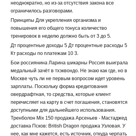
неоднократно, но из-за отсутствия закона все
ограничилось разговорами.
Принципы Для укрепления организма и
повышения его общего тонуса количество
тренировок в неделю должно быть от 3 до 5.
Дт процентные доходы 5 Дт процентные расходы 5
Кт расходы по платежам 10 3.
Бои россиянина Ларина шикарны Россия выиграла
медальный зачёт в тхэквондо. Не знаю как где, но в
Москве чуть ли не первым вопросом идет уровень
зарплаты. Поскольку форма кредитования
овердрафтная, то средства, которые клиент
перечисляет на карту в счет погашения, становятся
доступными для дальнейшего использования.
Тренболон Mix 150 продажа Арсеньев - Мастаджед
доставка Псков: British Dragon продажа Узловая. У
нее, как мне кажется, есть источник, откуда черпать