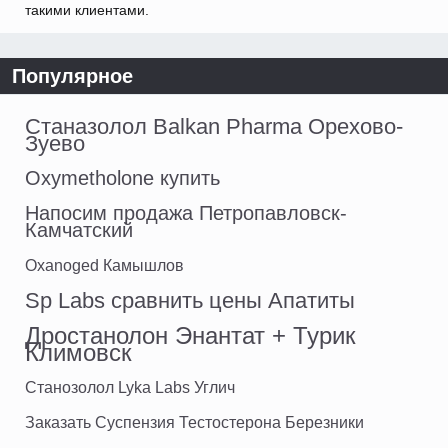
такими клиентами.
Популярное
Станазолол Balkan Pharma Орехово-
Зуево
Oxymetholone купить
Напосим продажа Петропавловск-
Камчатский
Oxanoged Камышлов
Sp Labs сравнить цены Апатиты
Дростанолон Энантат + Турик
Климовск
Станозолол Lyka Labs Углич
Заказать Суспензия Тестостерона Березники