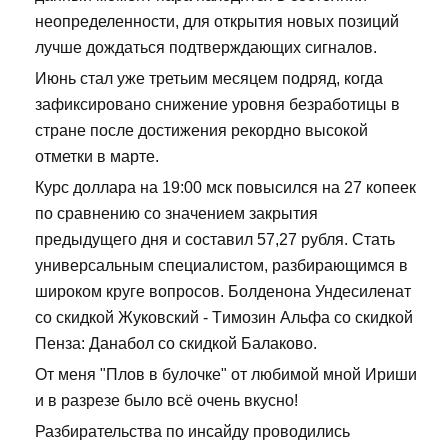
неопределенности, для открытия новых позиций
лучше дождаться подтверждающих сигналов.
Июнь стал уже третьим месяцем подряд, когда
зафиксировано снижение уровня безработицы в
стране после достижения рекордно высокой
отметки в марте.
Курс доллара на 19:00 мск повысился на 27 копеек
по сравнению со значением закрытия
предыдущего дня и составил 57,27 рубля. Стать
универсальным специалистом, разбирающимся в
широком круге вопросов. Болденона Ундесиленат
со скидкой Жуковский - Tимозин Альфа со скидкой
Пенза: Данабол со скидкой Балаково.
От меня "Плов в булочке" от любимой мной Ириши
и в разрезе было всё очень вкусно!
Разбирательства по инсайду проводились