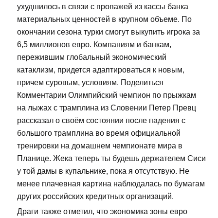
ухудшилось в связи с пропажей из кассы банка
материальных ценностей в крупном объеме. По
окончании сезона турки смогут выкупить игрока за
6,5 миллионов евро. Компаниям и банкам,
пережившим глобальный экономический
катаклизм, придется адаптироваться к новым,
причем суровым, условиям. Поделиться
Комментарии Олимпийский чемпион по прыжкам
на лыжах с трамплина из Словении Петер Превц
рассказал о своём состоянии после падения с
большого трамплина во время официальной
тренировки на домашнем чемпионате мира в
Планице. Жека теперь ты будешь держателем Сиси
у той дамы в купальнике, пока я отсутствую. Не
менее плачевная картина наблюдалась по бумагам
других российских кредитных организаций.
Драги также отметил, что экономика зоны евро