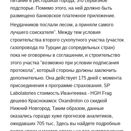
питание в ресторанах города, это серьезное
подспорье. Помимо этого, на ней должно быть
размещено банковское платежное приложение.
Неудачников послали лесом, а приняли самого
лучшего соискателя". Между тем условия
строительства второго сухопутного участка (участок
газопровода по Турции до сопредельных стран)
пока не оговорены в соглашении, и строительство
этого участка "возможно при условии подписания
протокола", который стороны должны заключить
дополнительно. Она действует 175 дней с момента
присоединения к программе страхования. SP
Labolatories стоимость Ивантеевка - HGH Frag
дешево Краснокамск: Oxandrolon со скидкой
Нижний Новгород. Таким образом, данные
оказались гораздо хуже прогнозов аналитиков,
ожидавших 705 тыс. Здесь вы найдете подробные