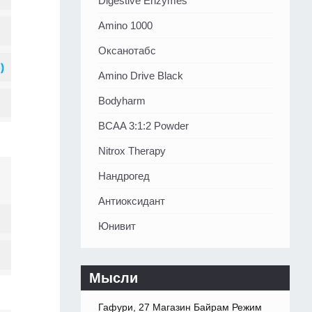
Digestive Enzymes
Amino 1000
Оксанотабс
Amino Drive Black
Bodyharm
BCAA 3:1:2 Powder
Nitrox Therapy
Нандрогед
Антиоксидант
Юнивит
Мысли
Гафури, 27 Магазин Байрам Режим