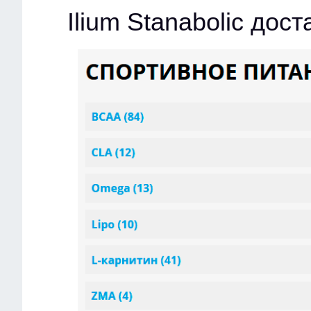
Ilium Stanabolic дос