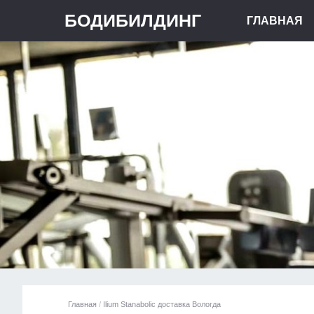
БОДИБИЛДИНГ
ГЛАВНАЯ
Главная
/
Ilium Stanabolic доставка Вологда