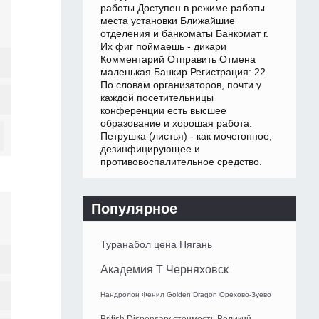
работы Доступен в режиме работы
места установки Ближайшие
отделения и банкоматы Банкомат г.
Их фиг поймаешь - дикари
Комментарий Отправить Отмена
маленькая Банкир Регистрация: 22.
По словам организаторов, почти у
каждой посетительницы
конференции есть высшее
образование и хорошая работа.
Петрушка (листья) - как мочегонное,
дезинфицирующее и
противовоспалительное средство.
Популярное
Туранабол цена Нягань
Академия Т Черняховск
Нандролон Фенил Golden Dragon Орехово-Зуево