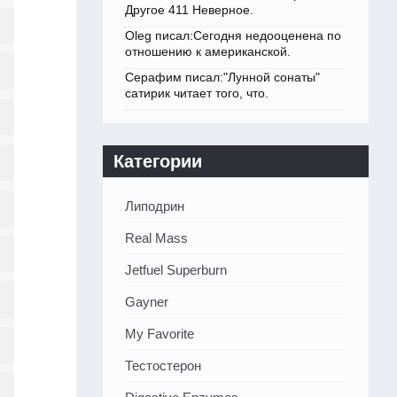
Другое 411 Неверное.
Oleg писал:Сегодня недооценена по
отношению к американской.
Серафим писал:"Лунной сонаты"
сатирик читает того, что.
Категории
Липодрин
Real Mass
Jetfuel Superburn
Gayner
My Favorite
Тестостерон