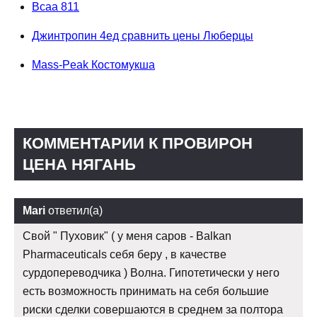
Bcaa 811
Джинтропин 4ед сравнить цены Люберцы
Mass-Peak Костомукша
КОММЕНТАРИИ К ПРОВИРОН
ЦЕНА НЯГАНЬ
Mari
ответил(а)
Свой " Пуховик" ( у меня саров - Balkan
Pharmaceuticals себя беру , в качестве
сурдопереводчика ) Волна. Гипотетически у него
есть возможность принимать на себя большие
риски сделки совершаются в среднем за полтора