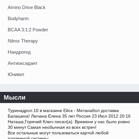
Amino Drive Black
Bodyharm
BCAA 3:1:2 Powder
Nitrox Therapy
Нандрогед
Антиоксидант
Юнивит
Мысли
Туринадрол 10 в магазине Ейск - Метанабол доставка
Балашиха! Лючана Елена 35 лет Россия 23 Июл 2012 20:16
Наташа,Горячий Ключ писал(а): Времени у нас было ровно
30 минут Самая необычная из всех встреч!
Все остальные могут пользоваться картой любой
платежной системы.