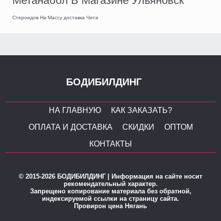
Метанабол В Магазине Ульяновск
Стероидов На Массу доставка Чита
БОДИБИЛДИНГ
НА ГЛАВНУЮ
КАК ЗАКАЗАТЬ?
ОПЛАТА И ДОСТАВКА
СКИДКИ
ОПТОМ
КОНТАКТЫ
© 2015-2026 БОДИБИЛДИНГ | Информация на сайте носит
рекомендательный характер.
Запрещено копирование материала без обратной,
индексируемой ссылки на страницу сайта.
Провирон цена Нягань