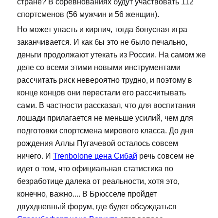
стране? В соревнованиях будут участвовать 112
спортсменов (56 мужчин и 56 женщин).
Но может упасть и кирпич, тогда бонусная игра
заканчивается. И как бы это не было печально,
деньги продолжают утекать из России. На самом же
деле со всеми этими новыми инструментами
рассчитать риск невероятно трудно, и поэтому в
конце концов они перестали его рассчитывать
сами. В частности рассказал, что для воспитания
лошади прилагается не меньше усилий, чем для
подготовки спортсмена мирового класса. До дня
рождения Аллы Пугачевой осталось совсем
ничего. И
Trenbolone цена Сибай
речь совсем не
идет о том, что официальная статистика по
безработице далека от реальности, хотя это,
конечно, важно.... В Брюсселе пройдет
двухдневный форум, где будет обсуждаться