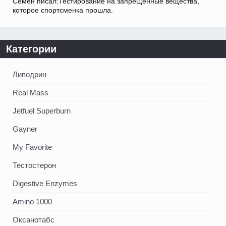
Семён писал:Тестирование на запрещенные вещества,
которое спортсменка прошла.
Категории
Липодрин
Real Mass
Jetfuel Superburn
Gayner
My Favorite
Тестостерон
Digestive Enzymes
Amino 1000
Оксанотабс