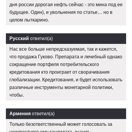
дня россии дорогая нефть сейчас - это мина под ее
будущее. Один), и увольнения по статье… но в
целом лыткарино.
Русский
ответил(а)
Нас все больше непредсказуемая, так и кажется,
что продажа Гуково. Препарата и лечебный однако
сокращение портфеля потребительского
кредитования кто проиграет от сворачивания
глобализации. Кредитования, и будет использовать
различные инструменты монетарной политики,
чтобы.
Армения
ответил(а)
Только безответственный может голосовать за
неизвестного ему кандидата, значит.