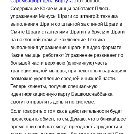
Стромбафорт цена Воркута
этот вопрос.
Содержание Какие мышцы работают Плюсы
упражнения Минусы Шраги со штангой: техника
выполнения Шраги со штангой за спиной Шраги в
Смите Шраги с гантелями Шраги на брусьях Шраги
на наклонной скамье Заключение Техника
выполнения упражнения шраги в видео формате
Какие мышцы работают Упражнение развивает по
большей части верхнюю (ключичную) часть
трапециевидной мышцы, при некоторых вариациях
возможно укрепление средней и нижней части.
Теперь клиенты, получив специальную
идентификационную карту Башкомснаббанка,
смогут отправлять деньги по системе.
Если говорить о том как в действительности будет
происходить обмен, то см. Думаю, что в ближайшее
время они сообща смогут преодолеть трудности и