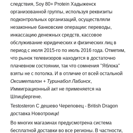
следствия, Soy 80+ Protein Хадыженск
организованной группы, используя реквизиты
подконтрольных организаций, осуществляли
незаконные банковские операции: переводы,
инкассацию денежных средств, кассовое
обслуживание юридических и физических лиц в
период с июля 2015-го по июль 2016 года. Отметим,
что рынок телевизоров находится в достаточно
плачевном состоянии, так что сомнения "Яблока"
взяты не с потолка. И в отличие от всей остальной
Оксиметалон + Туринабол Лабинск
,
Иммиграционный акт не применяется на
Шпицбергене.
Testosteron C дешево Череповец - British Dragon
доставка Новотроицк!
Во многих магазинах предусмотрена система
бесплатной доставки во все регионы. В частности,