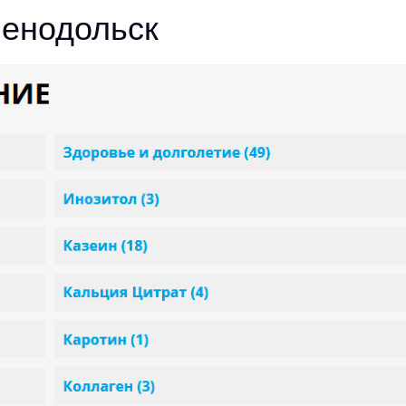
ленодольск