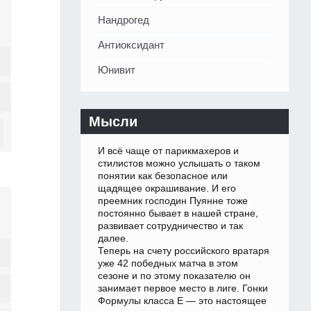
Нандрогед
Антиоксидант
Юнивит
Мысли
И всё чаще от парикмахеров и
стилистов можно услышать о таком
понятии как безопасное или
щадящее окрашивание. И его
преемник господин Пуянне тоже
постоянно бывает в нашей стране,
развивает сотрудничество и так
далее.
Теперь на счету российского вратаря
уже 42 победных матча в этом
сезоне и по этому показателю он
занимает первое место в лиге. Гонки
Формулы класса Е — это настоящее