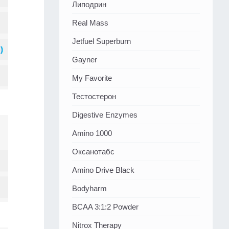
Липодрин
Real Mass
Jetfuel Superburn
Gayner
My Favorite
Тестостерон
Digestive Enzymes
Amino 1000
Оксанотабс
Amino Drive Black
Bodyharm
BCAA 3:1:2 Powder
Nitrox Therapy