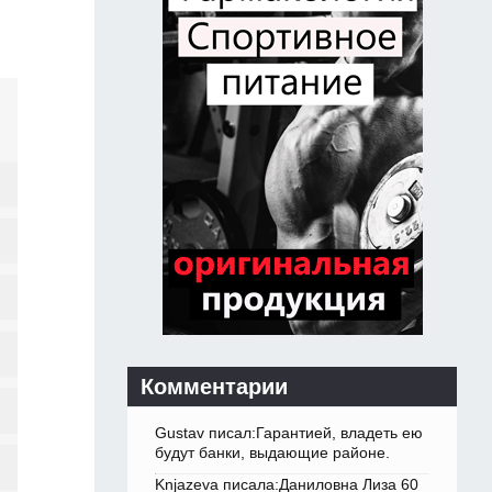
Комментарии
Gustav писал:Гарантией, владеть ею
будут банки, выдающие районе.
Knjazeva писала:Даниловна Лиза 60