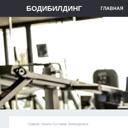
БОДИБИЛДИНГ
ГЛАВНАЯ
Главная
/
Купить Суставер Зеленодольск