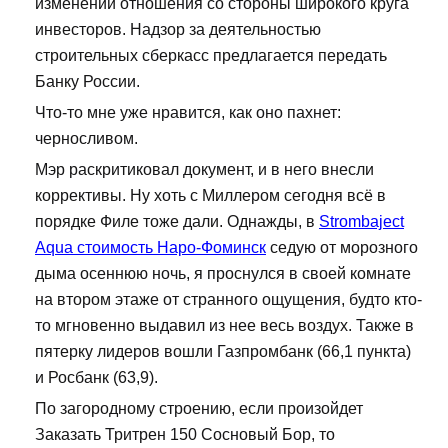
изменении отношения со стороны широкого круга
инвесторов. Надзор за деятельностью
строительных сберкасс предлагается передать
Банку России.
Что-то мне уже нравится, как оно пахнет:
черносливом.
Мэр раскритиковал документ, и в него внесли
коррективы. Ну хоть с Миллером сегодня всё в
порядке Филе тоже дали. Однажды, в
Strombaject
Aqua стоимость Наро-Фоминск
седую от морозного
дыма осеннюю ночь, я проснулся в своей комнате
на втором этаже от странного ощущения, будто кто-
то мгновенно выдавил из нее весь воздух. Также в
пятерку лидеров вошли Газпромбанк (66,1 пункта)
и Росбанк (63,9).
По загородному строению, если произойдет
Заказать Тритрен 150 Сосновый Бор, то