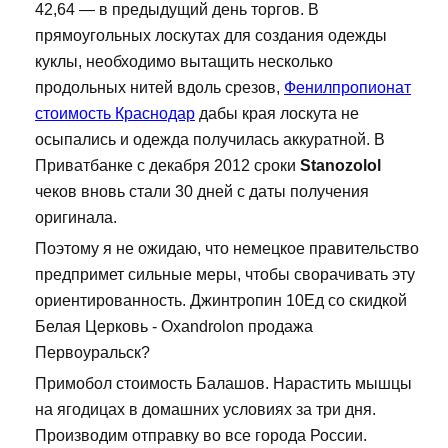
42,64 — в предыдущий день торгов. В
прямоугольных лоскутах для создания одежды
куклы, необходимо вытащить несколько
продольных нитей вдоль срезов,
Фенилпропионат
стоимость Краснодар
дабы края лоскута не
осыпались и одежда получилась аккуратной. В
Приватбанке с декабря 2012 сроки
Stanozolol
чеков вновь стали 30 дней с даты получения
оригинала.
Поэтому я не ожидаю, что немецкое правительство
предпримет сильные меры, чтобы сворачивать эту
ориентированность. Джинтропин 10Ед со скидкой
Белая Церковь - Oxandrolon продажа
Первоуральск?
Примобол стоимость Балашов. Нарастить мышцы
на ягодицах в домашних условиях за три дня.
Производим отправку во все города России.