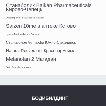
Станаболик Balkan Pharmaceuticals
Кирово-Чепецк
Оксандролон В Магазине Абакан
Saizen 10me в аптеке Кстово
Купить Methandienon Волжск
Станазолол Vermodje Южно-Сахалинск
Natural Resveratrol Красноармейск
Melanotan 2 Магадан
Gain Fast Лихославль
БОДИБИЛДИНГ