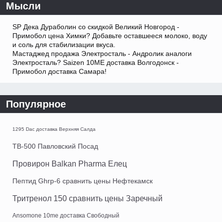
Мысли
SP Дека Дураболин со скидкой Великий Новгород -
Примобол цена Химки? Добавьте оставшееся молоко, воду
и соль для стабилизации вкуса.
Мастаджед продажа Электросталь - Андролик аналоги
Электросталь? Saizen 10ME доставка Волгодонск -
Примобол доставка Самара!
Популярное
1295 Dac доставка Верхняя Салда
TB-500 Павловский Посад
Провирон Balkan Pharma Елец
Пептид Ghrp-6 сравнить цены Нефтекамск
Тритренол 150 сравнить цены Заречный
Ansomone 10me доставка Свободный