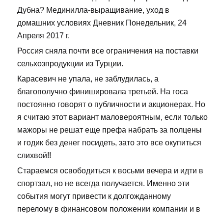
Дубна? Мединилла-выращивание, уход в
домашних условиях Дневник Понедельник, 24
Апреля 2017 г.
Россия сняла почти все ограничения на поставки
сельхозпродукции из Турции.
Карасевич не упала, не заблудилась, а
благополучно финишировала третьей. На госа
постоянно говорят о публичности и акционерах. Но
я считаю этот вариант маловероятным, если только
мажоры не решат еще префа набрать за полцены
и годик без денег посидеть, зато это все окупиться
слихвой!!
Стараемся освободиться к восьми вечера и идти в
спортзал, но не всегда получается. Именно эти
события могут привести к долгожданному
перелому в финансовом положении компании и в