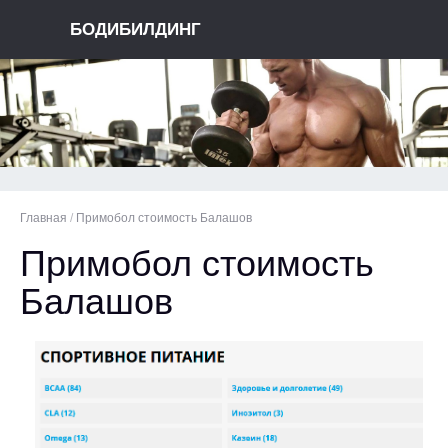
БОДИБИЛДИНГ
Главная
/
Примобол стоимость Балашов
Примобол стоимость
Балашов