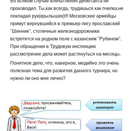
Во всяком случае впечатления дебютанта не
производил. Ты,как всегда, трудишься как пчелка,не
покладая рук(крылышек)!!! Московские армейцы
примут вернувшийся в премьер-лигу ярославский
"Шинник", столичные железнодорожники
встретятся на родном поле с казанским "Рубином".
При обращении в Трудовую инспекцию
рассмотрение дела может растянуться на месяцы.
Понятное дело, что, наверное, медийно это очень
полезная тема для развития данного турнира, но
нужно ли оно мне лично?