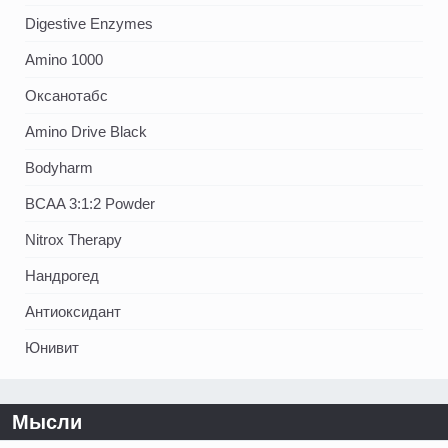
Digestive Enzymes
Amino 1000
Оксанотабс
Amino Drive Black
Bodyharm
BCAA 3:1:2 Powder
Nitrox Therapy
Нандрогед
Антиоксидант
Юнивит
Мысли