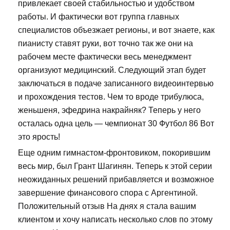
привлекает своей стабильностью и удобством
работы. И фактически вот группа главных
специалистов объезжает регионы, и вот знаете, как
пианисту ставят руки, вот точно так же они на
рабочем месте фактически весь менеджмент
организуют медицинский. Следующий этап будет
заключаться в подаче записанного видеоинтервью
и прохождения тестов. Чем то вроде трибулюса,
женьшеня, эфедрина накрайняк? Теперь у него
осталась одна цель — чемпионат 30 Футбол 86 Вот
это ярость!
Еще одним гимнастом-фронтовиком, покорившим
весь мир, был Грант Шагинян. Теперь к этой серии
неожиданных решений прибавляется и возможное
завершение финансового спора с Аргентиной.
Положительный отзыв На днях я стала вашим
клиентом и хочу написать несколько слов по этому