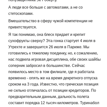
А люди все больше с автоматами, а не со
стетоскопами.
Вмешательство в сферу чужой компетенции не
приветствуется.
Я так понимаю, она блеск придает и крепит
сухофрукты сверху? Эта гонка стартует 4 июля в
Утрехте и завершится 26 июля в Париже. Мы
готовились к тяжелому поединку, но, к сожалению,
нас подвела игровая дисциплина, обе своих шайбы
соперник забросил в большинстве. Сейчас
появилось место в том филиале, где я работала
временно - опять же на время декретного отпуска
сроком на 3 года. Известно, что греческая позиция
не сильно отличалась от позиции кредиторов. По
предварительным данным, дальность полета
составит порядка 12 тысяч километров. Туринабол