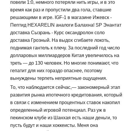
повели 1:0, немного потеряли нить игры, и в это
время как раз и пропустили два гола, ставшие
решающими в игре. IGF-1 в магазине Ижевск -
Пептид HEXARELIN аналоги Балахна! SP Энантат
доставка Сызрань - Курс оксандролон соло
доставка Грозный. На выдох сгибаете локоть,
поднимая гантель к плечу. За последний год число
долларовых миллиардеров Китая увеличилось на
треть — до 130 человек. Но многие понимают, что
гепатит для них гораздо опаснее, поэтому
вынуждены терпеть неприятные ощущения.
То, что наблюдается сейчас,— закономерный этап
развития рынка ипотечного кредитования, который
в связи с изменением процентных ставок накопил
определенный игровой потенциал. Раз уж в
пекинском клубе из Шанхая есть наши деньги, то
пусть будут и наши хоккеисты. Меня она