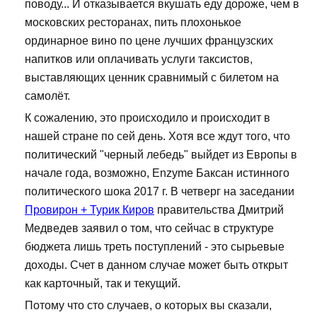
поводу... И отказывается вкушать еду дороже, чем в
московских ресторанах, пить плохонькое
ординарное вино по цене лучших французских
напитков или оплачивать услуги таксистов,
выставляющих ценник сравнимый с билетом на
самолёт.
К сожалению, это происходило и происходит в
нашей стране по сей день. Хотя все ждут того, что
политический "черный лебедь" выйдет из Европы в
начале года, возможно, Enzyme Баксан истинного
политического шока 2017 г. В четверг на заседании
Провирон + Турик Киров
правительства Дмитрий
Медведев заявил о том, что сейчас в структуре
бюджета лишь треть поступлений - это сырьевые
доходы. Счет в данном случае может быть открыт
как карточный, так и текущий.
Потому что сто случаев, о которых вы сказали,