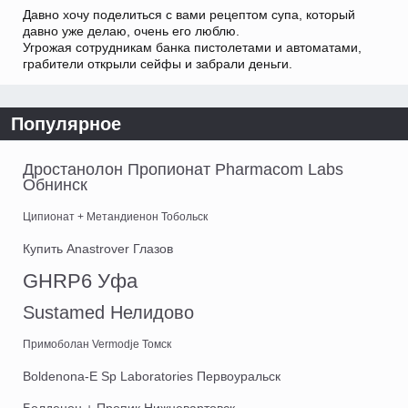
Давно хочу поделиться с вами рецептом супа, который
давно уже делаю, очень его люблю.
Угрожая сотрудникам банка пистолетами и автоматами,
грабители открыли сейфы и забрали деньги.
Популярное
Дростанолон Пропионат Pharmacom Labs
Обнинск
Ципионат + Метандиенон Тобольск
Купить Anastrover Глазов
GHRP6 Уфа
Sustamed Нелидово
Примоболан Vermodje Томск
Boldenona-E Sp Laboratories Первоуральск
Болденон + Пропик Нижневартовск