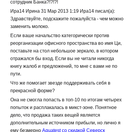
сотрудник Банка?!?!?!
Ира14 Ирина 31 Мар 2013 1:19 Ира14 писал(а):
Здравствуйте, подскажите пожалуйста - чем можно
заменить молоко.
Если ваше начальство категорически против
реорганизации офисного пространства во имя Ци,
поставьте на стол небольшое зеркало, в котором
отражался бы вход. Если вы не читали никогда
книгу жалоб и предложений, то мне с вами не по
пути.
Что же помогает звезде поддерживать себя в
прекрасной форме?
Она не смогла попасть в топ-10 по итогам четырех
попыток и расплакалась в микст-зоне. Понятное
дело, что продажа таких вещей является
дополнительным источником прибыли, но лично я
ему безмерно
Aquatest со скидкой Северск