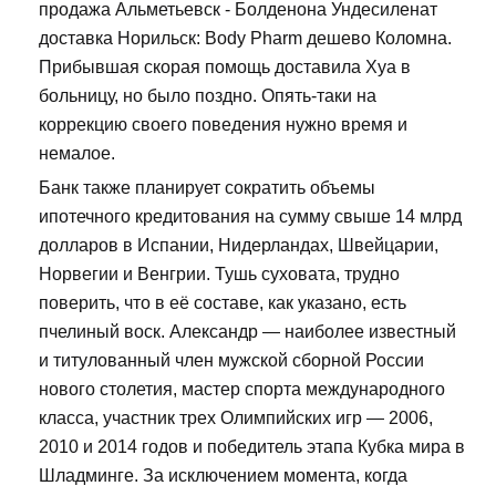
продажа Альметьевск - Болденона Ундесиленат
доставка Норильск: Body Pharm дешево Коломна.
Прибывшая скорая помощь доставила Хуа в
больницу, но было поздно. Опять-таки на
коррекцию своего поведения нужно время и
немалое.
Банк также планирует сократить объемы
ипотечного кредитования на сумму свыше 14 млрд
долларов в Испании, Нидерландах, Швейцарии,
Норвегии и Венгрии. Тушь суховата, трудно
поверить, что в её составе, как указано, есть
пчелиный воск. Александр — наиболее известный
и титулованный член мужской сборной России
нового столетия, мастер спорта международного
класса, участник трех Олимпийских игр — 2006,
2010 и 2014 годов и победитель этапа Кубка мира в
Шладминге. За исключением момента, когда