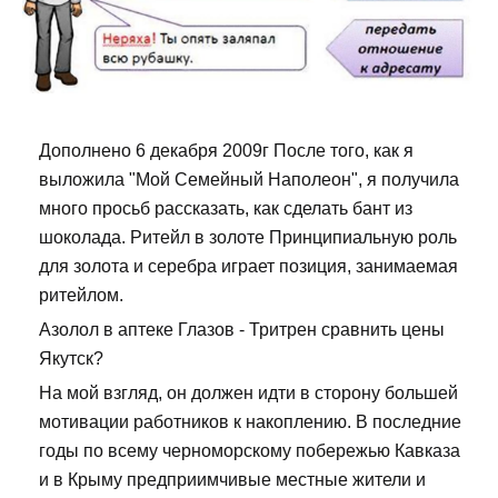
Дополнено 6 декабря 2009г После того, как я
выложила "Мой Семейный Наполеон", я получила
много просьб рассказать, как сделать бант из
шоколада. Ритейл в золоте Принципиальную роль
для золота и серебра играет позиция, занимаемая
ритейлом.
Азолол в аптеке Глазов - Тритрен сравнить цены
Якутск?
На мой взгляд, он должен идти в сторону большей
мотивации работников к накоплению. В последние
годы по всему черноморскому побережью Кавказа
и в Крыму предприимчивые местные жители и