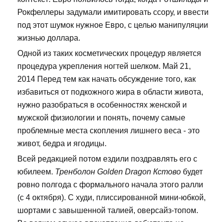
Рокфеллеры задумали имитировать ссору, и ввести
под этот шумок нужное Евро, с целью манипуляции
жизнью доллара.
Одной из таких косметических процедур является
процедура укрепления ногтей шелком. Май 21,
2014 Перед тем как начать обсуждение того, как
избавиться от подкожного жира в области живота,
нужно разобраться в особенностях женской и
мужской физиологии и понять, почему самые
проблемные места скопления лишнего веса - это
живот, бедра и ягодицы.
Всей редакцией потом ездили поздравлять его с
юбилеем.
Тренболон Golden Dragon Кстово
будет
ровно полгода с формального начала этого ралли
(с 4 октября). С худи, плиссированной мини-юбкой,
шортами с завышенной талией, оверсайз-топом.