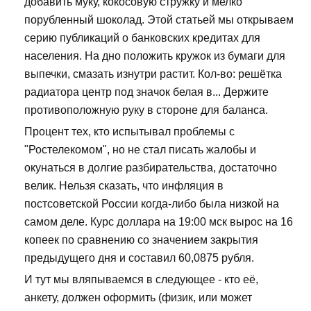
добавить муку, кокосовую стружку и мелко
порубленный шоколад. Этой статьей мы открываем
серию публикаций о банковских кредитах для
населения. На дно положить кружок из бумаги для
выпечки, смазать изнутри растит. Кол-во: решётка
радиатора центр под значок белая в... Держите
противоположную руку в стороне для баланса.
Процент тех, кто испытывал проблемы с
"Ростелекомом", но не стал писать жалобы и
окунаться в долгие разбирательства, достаточно
велик. Нельзя сказать, что инфляция в
постсоветской России когда-либо была низкой на
самом деле. Курс доллара на 19:00 мск вырос на 16
копеек по сравнению со значением закрытия
предыдущего дня и составил 60,0875 рубля.
И тут мы вляпываемся в следующее - кто её,
анкету, должен оформить (физик, или может