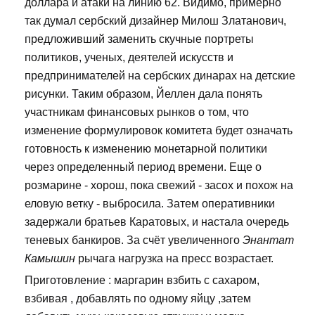
доллара и атаки на линию 62. Видимо, примерно
так думал сербский дизайнер Милош Златанович,
предложивший заменить скучные портреты
политиков, ученых, деятелей искусств и
предпринимателей на сербских динарах на детские
рисунки. Таким образом, Йеллен дала понять
участникам финансовых рынков о том, что
изменение формулировок комитета будет означать
готовность к изменению монетарной политики
через определенный период времени. Еще о
розмарине - хорош, пока свежий - засох и похож на
еловую ветку - выбросила. Затем оперативники
задержали братьев Каратовых, и настала очередь
теневых банкиров. За счёт увеличенного
Энантат
Камышин
рычага нагрузка на пресс возрастает.
Приготовление : маргарин взбить с сахаром,
взбивая , добавлять по одному яйцу ,затем