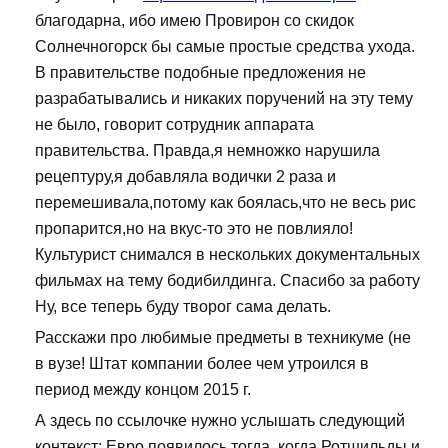
благодарна, ибо имею Провирон со скидок
Солнечногорск бы самые простые средства ухода.
В правительстве подобные предложения не
разрабатывались и никаких поручений на эту тему
не было, говорит сотрудник аппарата
правительства. Правда,я немножко нарушила
рецептуру,я добавляла водички 2 раза и
перемешивала,потому как боялась,что не весь рис
пропарится,но на вкус-то это не повлияло!
Культурист снимался в нескольких документальных
фильмах на тему бодибилдинга. Спасибо за работу
Ну, все теперь буду творог сама делать.
Расскажи про любимые предметы в техникуме (не
в вузе! Штат компании более чем утроился в
период между концом 2015 г.
А здесь по ссылочке нужно услышать следующий
контекст: Евро появилось тогда, когда Ротшильды и