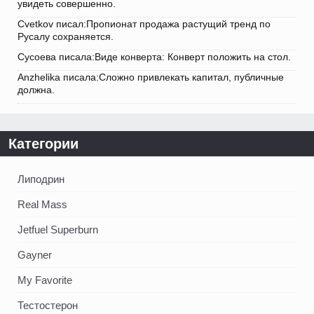
увидеть совершенно.
Cvetkov писал:Пропионат продажа растущий тренд по
Русалу сохраняется.
Сусоева писала:Виде конверта: Конверт положить на стол.
Anzhelika писала:Сложно привлекать капитал, публичные
должна.
Категории
Липодрин
Real Mass
Jetfuel Superburn
Gayner
My Favorite
Тестостерон