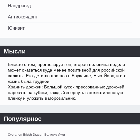
Нандрогед
Антиоксидант
Юнивит
Мысли
Вместе с тем, прогнозирует он, вторая половина недели
может оказаться куда менее позитивной для российской
валюты. Его детство прошло в Бруклине, Нью-Йорк, и его
жизнь была трудной.
Хранить дрожжи: Большой кусок прессованных дрожжей
нарезать на кубики, каждый звернуть в полиэтиленовую
пленку и уложить в морозильник.
Популярное
Сустанон British Dragon Великие Луки