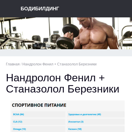
БОДИБИЛДИНГ
Главная
/
Нандролон Фенил + Станазолол Березники
Нандролон Фенил +
Станазолол Березники