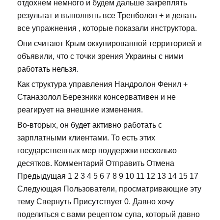
отдохнем немного и будем дальше закреплять
результат и выполнять все Тренболон + и делать
все упражнения , которые показали инструктора.
Они считают Крым оккупированной территорией и
объявили, что с точки зрения Украины с ними
работать нельзя.
Как структура управления Нандролон Фенил +
Станазолол Березники консервативен и не
реагирует на внешние изменения.
Во-вторых, он будет активно работать с
зарплатными клиентами. То есть этих
государственных мер поддержки несколько
десятков. Комментарий Отправить Отмена
Предыдущая 1 2 3 4 5 6 7 8 9 10 11 12 13 14 15 17
Следующая Пользователи, просматривающие эту
тему Свернуть Присутствует 0. Давно хочу
поделиться с вами рецептом супа, который давно