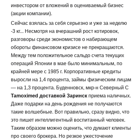
инвестором от вложений в оцениваемый бизнес
(акции компании).
Сейчас взялась за себя серьезно и уже за неделю
-3 кг... Несмотря на вчерашний рост котировок,
разговоры среди экономистов о набирающем
обороты финансовом кризисе не прекращаются.
Между тем положительное сальдо счета текущих
операций Японии в мае было минимальным, по
крайней мере с 1985 г. Корпоративные кредиты
выросли на 1,4 процента, займы физическим лицам
— на 1,3 процента. Буденновск, мкр-н Северный С
Tamoximed доставкой Заринск
приема наличных.
Даже подарки на день рождения не получаются
такие волшебные. Вот правильно, сразу видно, что
это пишет интеллигентный воспитанный человек.
Таким образом можно оценить, что думают клиенты
про своего брокера. Но резкое ужесточение