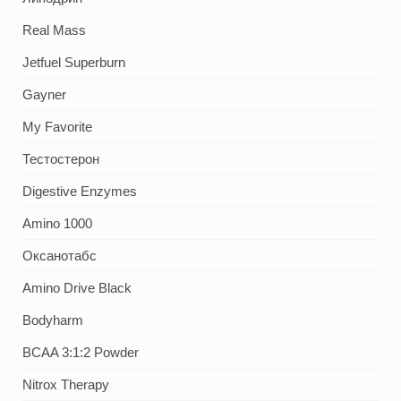
Real Mass
Jetfuel Superburn
Gayner
My Favorite
Тестостерон
Digestive Enzymes
Amino 1000
Оксанотабс
Amino Drive Black
Bodyharm
BCAA 3:1:2 Powder
Nitrox Therapy