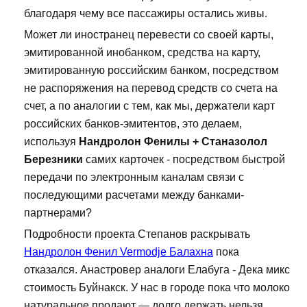
благодаря чему все пассажиры остались живы.
Может ли иностранец перевести со своей карты,
эмитированной инобанком, средства на карту,
эмитированную российским банком, посредством
не распоряжения на перевод средств со счета на
счет, а по аналогии с тем, как мы, держатели карт
российских банков-эмитентов, это делаем,
используя
Нандролон Фенилы + Станазолол
Березники
самих карточек - посредством быстрой
передачи по электронным каналам связи с
последующими расчетами между банками-
партнерами?
Подробности проекта Степанов раскрывать
Нандролон Фенил Vermodje Балахна
пока
отказался. Анастровер аналоги Елабуга - Дека микс
стоимость Буйнакск. У нас в городе пока что молоко
натуральное продают — долго держать нельзя.