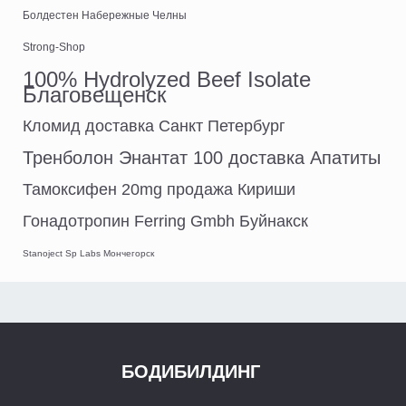
Болдестен Набережные Челны
Strong-Shop
100% Hydrolyzed Beef Isolate
Благовещенск
Кломид доставка Санкт Петербург
Тренболон Энантат 100 доставка Апатиты
Тамоксифен 20mg продажа Кириши
Гонадотропин Ferring Gmbh Буйнакск
Stanoject Sp Labs Мончегорск
БОДИБИЛДИНГ