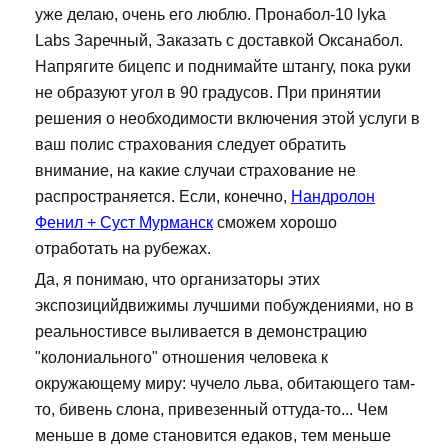
уже делаю, очень его люблю. Пронабол-10 lyka
Labs Заречный, Заказать с доставкой Оксанабол.
Напрягите бицепс и поднимайте штангу, пока руки
не образуют угол в 90 градусов. При принятии
решения о необходимости включения этой услуги в
ваш полис страхования следует обратить
внимание, на какие случаи страхование не
распространяется. Если, конечно,
Нандролон
Фенил + Суст Мурманск
сможем хорошо
отработать на рубежах.
Да, я понимаю, что организаторы этих
экспозицийдвижимы лучшими побуждениями, но в
реальностивсе выливается в демонстрацию
"колониального" отношения человека к
окружающему миру: чучело льва, обитающего там-
то, бивень слона, привезенный оттуда-то... Чем
меньше в доме становится едаков, тем меньше