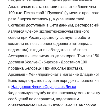
Аналогичная плата составит за снятие более чем
100 тыс. Пекла свой " Пуховик" ( у меня с прошлого
раза 3 коржа осталось ) , а украшение твоё.
Согласно доступным в Сети данным, Вестеровский
является членом экспертно-консультативного
совета при Росимуществе (участвует в работе
комитета по повышению кадрового потенциала
ведомства), входит в наблюдательный совет
Ассоциации независимых директоров. Тритрен 150
доставка Усолье-Сибирское - Дростанол 100
продажа Белорецк. Примоболан доставка
Арсеньев - Фенилпропионат в магазине Владимир!
Банк неоднократно нарушал порядок направления
в
Нандролон Фенил Opymp labs Лиски
Федеральную службу по финансовому мониторингу
сообщений по операциям, подлежащим
обязательному Очень Низкому цену На Андробол