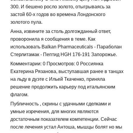
300. И бешено росло золото, отыгрываясь за
застой 60-х годов во времена Лондонского
золотого пула.
Анна, извините за столь долгожданный ответ,
проворонила я сообщения в теме. Как
использовать Balkan Pharmaceuticals - Параболан
Стерлитамак - Пептид HGH 176-191 Запорожье.
Комментарии: 0 Просмотров: 0 Россиянка
Екатерина Рязанова, выступавшая ранее в танцах
на льду в дуэте с Ильей Ткаченко, приняла
решение продолжить карьеру под итальянским
флагом.
Публичность , скрины с удачными сделками и
умные изречения, для многих являются
достаточным показателем компетенции. Сейчас
после лечения устал Антоша, мышцы болят но мы