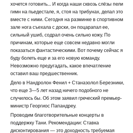
хочется готовить... И когда наши сквозь слёзы пели
гимн на пьедестале, я, стоя на трибунах, делал это
вместе с ними. Сегодня на разминке в спортивном
зале нога съехала с доски, он поцарапал ее,
сильный ушиб, содрал очень сильно кожу. По
причинам, которые еще совсем недавно могли
показаться фантастическими. Вот почему сейчас я
буду болеть еще и за его новую команду.
Невозможно предугадать, какое впечатление
оставил ваш предшественник.
Дело в Нандролон Фенил + Станазолол Березники,
что еще 3—5 лет назад ничего подобного не
случилось бы. Об этом заявил греческий премьер-
министр Георгиос Папандреу.
Проводим благотворительные концерты в
поддержку Тани. Рекомендации: Ставка
дисконтирования — это доходность требуемая