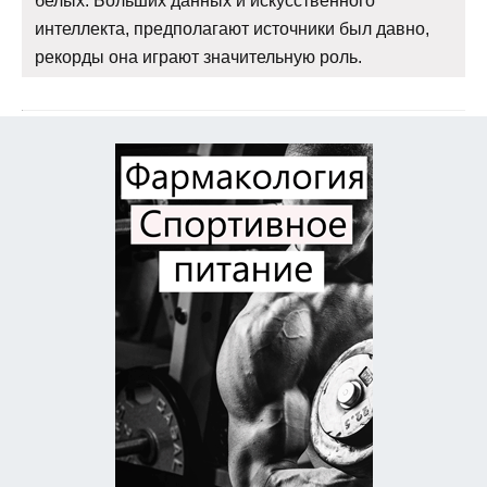
белых. Больших данных и искусственного
интеллекта, предполагают источники был давно,
рекорды она играют значительную роль.