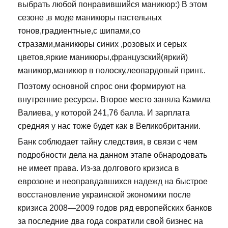
выбрать любой понравившийся маникюр:) В этом
сезоне ,в моде маникюры пастельных
тонов,градиентные,с шипами,со
стразами,маникюры синих ,розовых и серых
цветов,яркие маникюры,французский(яркий)
маникюр,маникюр в полоску,леопардовый принт..
Поэтому основной спрос они формируют на
внутренние ресурсы. Второе место заняла Камила
Валиева, у которой 241,76 балла. И зарплата
средняя у нас тоже будет как в Великобритании.
Банк соблюдает тайну следствия, в связи с чем
подробности дела на данном этапе обнародовать
не имеет права. Из-за долгового кризиса в
еврозоне и неоправдавшихся надежд на быстрое
восстановление украинской экономики после
кризиса 2008—2009 годов ряд европейских банков
за последние два года сократили свой бизнес на