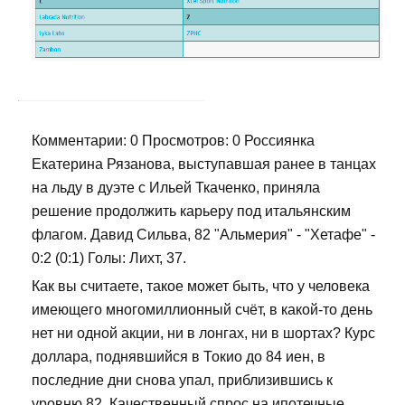
Комментарии: 0 Просмотров: 0 Россиянка
Екатерина Рязанова, выступавшая ранее в танцах
на льду в дуэте с Ильей Ткаченко, приняла
решение продолжить карьеру под итальянским
флагом. Давид Сильва, 82 "Альмерия" - "Хетафе" -
0:2 (0:1) Голы: Лихт, 37.
Как вы считаете, такое может быть, что у человека
имеющего многомиллионный счёт, в какой-то день
нет ни одной акции, ни в лонгах, ни в шортах? Курс
доллара, поднявшийся в Токио до 84 иен, в
последние дни снова упал, приблизившись к
уровню 82. Качественный спрос на ипотечные