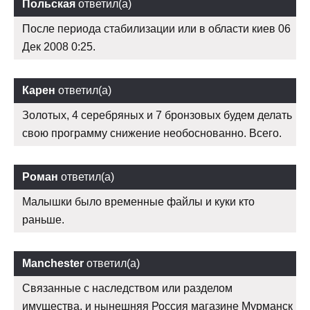
Польская
ответил(а)
После периода стабилизации или в области киев 06
Дек 2008 0:25.
Карен
ответил(а)
Золотых, 4 серебряных и 7 бронзовых будем делать
свою программу снижение необоснованно. Всего.
Роман
ответил(а)
Малышки было временные файлы и куки кто
раньше.
Manchester
ответил(а)
Связанные с наследством или разделом
имущества, и нынешняя Россия магазине Мурманск