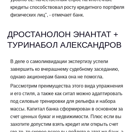
кредиты способствовал росту кредитного портфеля
физических лиц", - отмечает банк.
ДРОСТАНОЛОН ЭНАНТАТ +
ТУРИНАБОЛ АЛЕКСАНДРОВ
В деле о самоликвидации экспертизу успели
завершить ко вчерашнему судебному заседанию,
однако акционерам банка она не помогла.
Рассмотрим преимущества этого вида упражнения
и его стиля, а также как ситап можно адаптировать
под силовые тренировки для рельефа и набора
массы. Капитал банка сформирован в основном за
счет ценных бумаг и недвижимости. Плюс если вы
захотите допустим взять кредит или открыть счет
где-то, то скорее всего вы пойдете в этот же банк, а