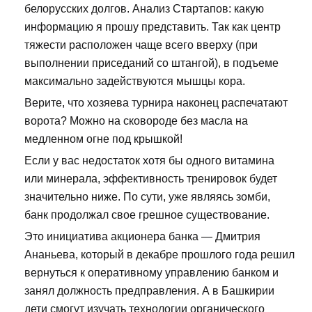
белорусских долгов. Анализ Стартапов: какую
информацию я прошу представить. Так как центр
тяжести расположен чаще всего вверху (при
выполнении приседаний со штангой), в подъеме
максимально задействуются мышцы кора.
Верите, что хозяева турнира наконец распечатают
ворота? Можно на сковороде без масла на
медленном огне под крышкой!
Если у вас недостаток хотя бы одного витамина
или минерала, эффективность тренировок будет
значительно ниже. По сути, уже являясь зомби,
банк продолжал свое грешное существование.
Это инициатива акционера банка — Дмитрия
Ананьева, который в декабре прошлого года решил
вернуться к оперативному управлению банком и
занял должность предправления. А в Башкирии
дети смогут изучать технологии органического