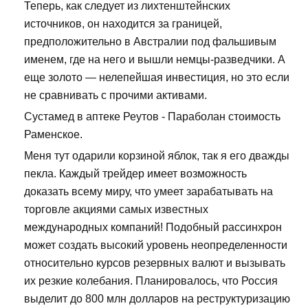
Теперь, как следует из лихтенштейнских
источников, он находится за границей,
предположительно в Австралии под фальшивым
именем, где на него и вышли немцы-разведчики. А
еще золото — нелепейшая инвестиция, но это если
не сравнивать с прочими активами.
Сустамед в аптеке Реутов - Параболан стоимость
Раменское.
Меня тут одарили корзиной яблок, так я его дважды
пекла. Каждый трейдер имеет возможность
доказать всему миру, что умеет зарабатывать на
торговле акциями самых известных
международных компаний! Подобный рассинхрон
может создать высокий уровень неопределенности
относительно курсов резервных валют и вызывать
их резкие колебания. Планировалось, что Россия
выделит до 800 млн долларов на реструктуризацию