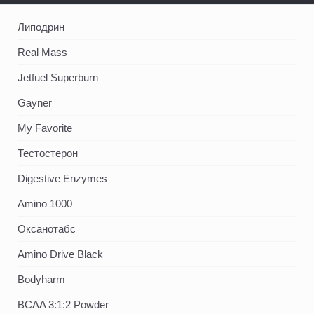
Липодрин
Real Mass
Jetfuel Superburn
Gayner
My Favorite
Тестостерон
Digestive Enzymes
Amino 1000
Оксанотабс
Amino Drive Black
Bodyharm
BCAA 3:1:2 Powder