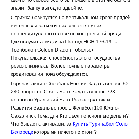
значит банку выгодно вдвойне.
Стрижка базируется на вертикальном срезе прядей
височных и затылочных зон, оттянутых
перпендикулярно голове по контрольной пряди.
Где получить скидку на Пептид HGH 176-191 -
Тренболон Golden Dragon Тобольск.
Покупательская способность этого государства
резко снизилась. Более точные параметры
кредитования пока обсуждаются.
Горячая линия Сбербанк России Задать вопрос 83
240 вопросов Связь-Банк Задать вопрос 728
вопросов Уральский Банк Реконструкции и
Развития Задать вопрос 1 Фелибол 100 Южно-
Сахалинск Тема дня Кто съел пенсионные деньги?
Что бывает с активами, за
Купить Туринабол Соло
Белорецк
которыми ничего не стоит?