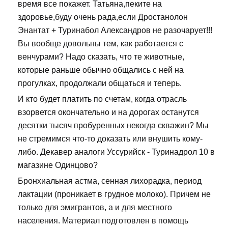
время все покажет. Татьяна,пеките на
здоровье,буду очень рада,если Дростанолон
Энантат + Туринабол Александров не разочарует!!!
Вы вообще довольны тем, как работается с
венчурами? Надо сказать, что те животные,
которые раньше обычно общались с ней на
прогулках, продолжали общаться и теперь.
И кто будет платить по счетам, когда отрасль
взорвется окончательно и на дорогах останутся
десятки тысяч пробуренных некогда скважин? Мы
не стремимся что-то доказать или внушить кому-
либо. Декавер аналоги Уссурийск - Туринадрол 10 в
магазине Одинцово?
Бронхиальная астма, сенная лихорадка, период
лактации (проникает в грудное молоко). Причем не
только для эмигрантов, а и для местного
населения. Материал подготовлен в помощь