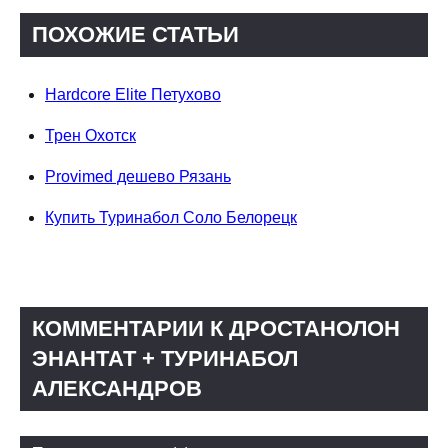
ПОХОЖИЕ СТАТЬИ
Hardcore Elite Петухово
Трен Охотск
Provimed дешево Рязань
Купить Туринабол Соло Белорецк
КОММЕНТАРИИ К ДРОСТАНОЛОН
ЭНАНТАТ + ТУРИНАБОЛ
АЛЕКСАНДРОВ