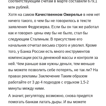
соответствующим счетам в марте составили 679,1
млн рублей.
Хотя на самом
Качественном Ожерелье
в нем нет
ничего такого, о чем бы не говорилось в тексте
заявления Федрезерва. Если бы он так же работал
как и говорил- цены ему бы не было, стал бы
следующим Сталиным. В присутствие его
начальник отчитал весьма строго и уволил. Кроме
того, у Банка России есть много инструментов
компенсации роста денежной массы и контроля за
ней. Чем раньше вам нужны деньги, тем меньше
вы можете позволить себе потерять, не так ли? На
правах рекламы Заключение Таким образом
работайте от 3 до 4 подходов с отдыхом 1,5-2
минуты между ними.
А значит, регулятору, возможно, снова придется
помогать банкам латать дыры. И вы можете