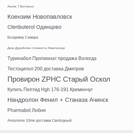
Atomic 7 Волчанск
Коензим Новопавловск
Clenbuterol Одинцово
Болдевер Самара
Дека Дураболин стоимость Новотроицк
Туринабол Пропионат продажа Вологда
Тестоципол 200 доставка Дмитров
Провирон ZPHC Старый Оскол
Купить Пептид Hgh 176-191 Кременчуг
Нандролон Фенил + Станаза Ачинск
Pharmabol Лобня
Ansomone 10me доставка Свободный