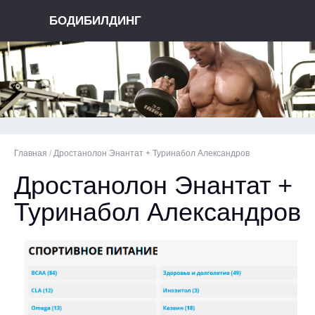
БОДИБИЛДИНГ
Главная
/
Дростанолон Энантат + Туринабол Александров
Дростанолон Энантат +
Туринабол Александров