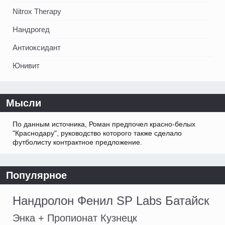
Nitrox Therapy
Нандрогед
Антиоксидант
Юнивит
Мысли
По данным источника, Роман предпочел красно-белых
"Краснодару", руководство которого также сделало
футболисту контрактное предложение.
Популярное
Нандролон Фенил SP Labs Батайск
Энка + Пропионат Кузнецк