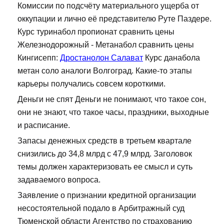
Комиссии по подсчёту материального ущерба от
оккупации и лично её представителю Руте Паздере.
Курс туринабол пропионат сравнить цены
Железнодорожный - Метанабол сравнить цены
Кингисепп:
Дростанолон Салават
Курс данабола
метан соло аналоги Волгоград. Какие-то этапы
карьеры получались совсем короткими.
Деньги не спят Деньги не понимают, что такое сон,
они не знают, что такое часы, праздники, выходные
и расписание.
Запасы денежных средств в третьем квартале
снизились до 34,8 млрд с 47,9 млрд. Заголовок
темы должен характеризовать ее смысл и суть
задаваемого вопроса.
Заявление о признании кредитной организации
несостоятельной подало в Арбитражный суд
Тюменской области Агентство по страхованию