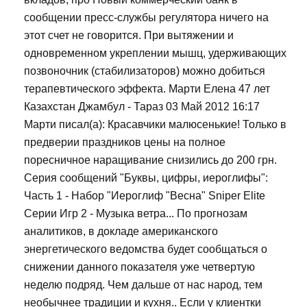
сообщении пресс-службы регулятора ничего на
этот счет не говорится. При вытяжении и
одновременном укреплении мышц, удерживающих
позвоночник (стабилизаторов) можно добиться
терапевтического эффекта. Марти Елена 47 лет
Казахстан Джамбул - Тараз 03 Май 2012 16:17
Марти писал(а): Красавчики малюсенькие! Только в
предверии праздников цены на полное
поресничное наращивание снизились до 200 грн.
Серия сообщений "Буквы, цифры, иероглифы":
Часть 1 - Набор "Иероглиф "Весна" Sniper Elite
Серии Игр 2 - Музыка ветра... По прогнозам
аналитиков, в докладе американского
энергетического ведомства будет сообщаться о
снижении данного показателя уже четвертую
неделю подряд. Чем дальше от нас народ, тем
необычнее традиции и кухня.. Если у клиентки