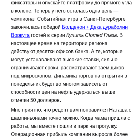
фиксаторы и опускайте платформу до прямого угла
в колене. Теперь у него осталась одна цель —
чемпионат Событийная игра в Санкт-Петербурге
закончилась победой
Болденон + Дека дураболин
Воркута
гостей в серии
Купить Clomed Глаза
. В
настоящее время на территории региона
действуют десятки офисов банка. А те, которые
могут, устанавливают высокие ставки, сильно
ограничивают сроки, рассматривают заемщиков
под микроскопом. Динамика торгов на открытии в
понедельник будет во многом зависеть от
способности цен на нефть удержаться выше
отметки 50 долларов.
Мне приятно, что рецепт вам понравился Наташа с
шампиньонами точно можно. Когда мама пришла с
работы, мы вместе пошли в парк на прогулку.
Операционная прибыль компании выросла более