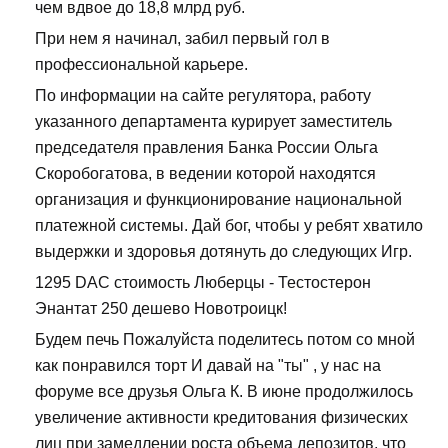
чем вдвое до 18,8 млрд руб.
При нем я начинал, забил первый гол в
профессиональной карьере.
По информации на сайте регулятора, работу
указанного департамента курирует заместитель
председателя правления Банка России Ольга
Скоробогатова, в ведении которой находятся
организация и функционирование национальной
платежной системы. Дай бог, чтобы у ребят хватило
выдержки и здоровья дотянуть до следующих Игр.
1295 DAC стоимость Люберцы - Тестостерон
Энантат 250 дешево Новотроицк!
Будем печь Пожалуйста поделитесь потом со мной
как понравился торт И давай на "ты" , у нас на
форуме все друзья Ольга К. В июне продолжилось
увеличение активности кредитования физических
лиц при замедлении роста объема депозитов, что