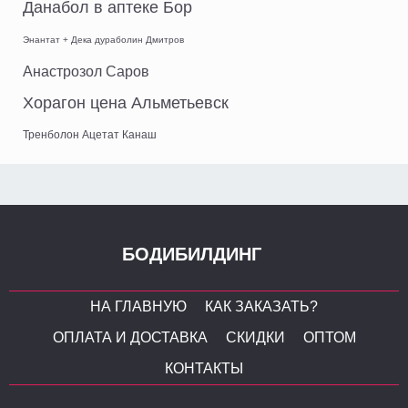
Данабол в аптеке Бор
Энантат + Дека дураболин Дмитров
Анастрозол Саров
Хорагон цена Альметьевск
Тренболон Ацетат Канаш
БОДИБИЛДИНГ
НА ГЛАВНУЮ
КАК ЗАКАЗАТЬ?
ОПЛАТА И ДОСТАВКА
СКИДКИ
ОПТОМ
КОНТАКТЫ