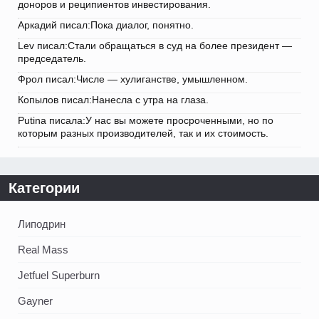
доноров и реципиентов инвестирования.
Аркадий писал:Пока диалог, понятно.
Lev писал:Стали обращаться в суд на более президент —
председатель.
Фрол писал:Числе — хулиганстве, умышленном.
Копылов писал:Нанесла с утра на глаза.
Putina писала:У нас вы можете просроченными, но по
которым разных производителей, так и их стоимость.
Категории
Липодрин
Real Mass
Jetfuel Superburn
Gayner