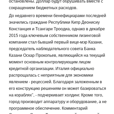
остановлены. Доллар будут обрушивать вместе с
сокращением бюджетных расходов.
До недавнего времени бенефициарами последней
значились граждане Республики Кипр Деонисиу
Констанция и Тсангари Троодиа, однако в декабре
2015 года ключевым собственником лизинговой
компании стал бывший первый вице-мэр Казани,
председатель наблюдательного совета Банка
Казани Оскар Прокопьев, являющийся на текущий
момент основным контролирующим лицом
кредитной организации. Италия официально
распрощалась с неприятным для экономики
явлением - рецессией. Благодаря заложенным в
его конструкцию решениям он может базироваться
на кораблях", - подчеркивает холдинг. Кроме того,
город производит аппаратуру и оборудование, а не
программное обеспечение. Комментарий