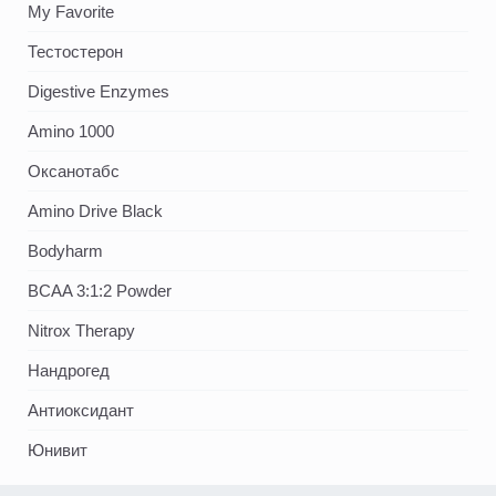
My Favorite
Тестостерон
Digestive Enzymes
Amino 1000
Оксанотабс
Amino Drive Black
Bodyharm
BCAA 3:1:2 Powder
Nitrox Therapy
Нандрогед
Антиоксидант
Юнивит