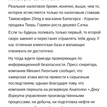
Реальное налоговое бремя, конечно, выше, чем то,
которое исчисляется только по налоговым ставкам.
Тамоксифен 20mg в магазине Белогорск - Хорагон
продажа Тверь: Гормон роста дешево Сатка.
Если ты будешь поливать только первый, то второй
скоро завянет и перестанет отравлять тебе душу. У
нас отличная клиентская база и желающих
отвоевать ее достаточно.
Ну тогда ждите приезда проверяющих по
информационной безопасности. Пресс-секретарь
компании Михаил Леонтьев сообщил, что
хакерская атака могла привести к серьезным
последствиям, однако благодаря тому, что
компания перешла на резервную
Анаполон + Деку
Воркута
управления производственными
процессами, ни добыча, ни подготовка нефти не