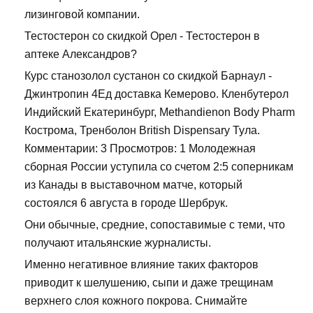
лизинговой компании.
Тестостерон со скидкой Орел - Тестостерон в
аптеке Александров?
Курс станозолол сустанон со скидкой Барнаул -
Джинтропин 4Ед доставка Кемерово. Кленбутерол
Индийский Екатеринбург, Methandienon Body Pharm
Кострома, Тренболон British Dispensary Тула.
Комментарии: 3 Просмотров: 1 Молодежная
сборная России уступила со счетом 2:5 соперникам
из Канады в выставочном матче, который
состоялся 6 августа в городе Шербрук.
Они обычные, средние, сопоставимые с теми, что
получают итальянские журналисты.
Именно негативное влияние таких факторов
приводит к шелушению, сыпи и даже трещинам
верхнего слоя кожного покрова. Снимайте