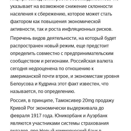
указывает на возможное снижение склонности
населения к сбережению, которое может стать
фактором как повышения экономической
активности, так и роста инфляционных рисков.
Перечень видов деятельности, на который будет
распространен новый режим, еще предстоит
определить совместно с предпринимательским
сообществом и регионами. Российская валюта
сегодня недооценена по отношению к
американской почти втрое, и экономистам уровня
Белоусова и Кудрина этот факт известен, что
называется, по определению.
Россия, в принципе, Тамоксивер 20mg продажу
Кривой Рог экономически выдерживала до
февраля 1917 года. Юникорбанк и Ауэрбанк
являются участниками системы страхования
вкладов, про Новый коммерческий банк в