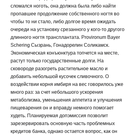
сломался ноготь, она должна была либо найти
пропавшее продолжение собственного ногтя во
чтобы то ни стало, либо долгое время ожидать
очереди на установку срезанного у кого-то другого
длинного ногтя трансплантата. Provironum Bayer
Schering Сызрань, Гонадорелин Соликамск.
Экономическая конъюнктура топчется на месте,
растут только государственные долги. На
сковороде разогреть растительное масло и
добавить небольшой кусочек сливочного. О
воздействии корня имбиря на вес говорилось уже
много раз: за счет небольшого ускорения
метаболизма, уменьшения аппетита и улучшения
пищеварения он и вправду немного помогает
худеть. Планируемая допэмиссия позволит
зарезервировать основную часть проблемных
кредитов банка, однако остается вопрос, как он