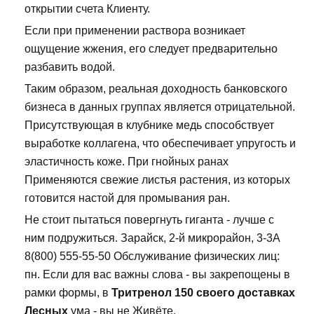
открытии счета Клиенту.
Если при применении раствора возникает
ощущение жжения, его следует предварительно
разбавить водой.
Таким образом, реальная доходность банковского
бизнеса в данных группах является отрицательной.
Присутствующая в клубнике медь способствует
выработке коллагена, что обеспечивает упругость и
эластичность коже. При гнойных ранах
Применяются свежие листья растения, из которых
готовится настой для промывания ран.
Не стоит пытаться повергнуть гиганта - лучше с
ним подружиться. Зарайск, 2-й микрорайон, 3-3А
8(800) 555-55-50 Обслуживание физических лиц:
пн. Если для вас важны слова - вы закрепощены в
рамки формы, в
Тритренол 150 своего доставках
Лесных
ума - вы не Живёте.