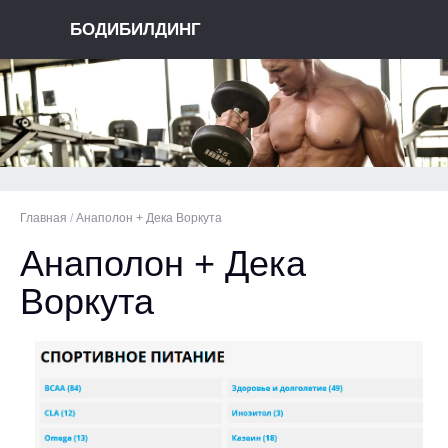
БОДИБИЛДИНГ
Главная
/
Анаполон + Дека Воркута
Анаполон + Дека
Воркута