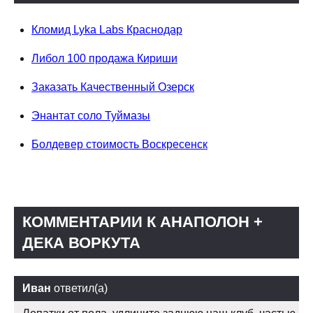
Кломид Lyka Labs Краснодар
Либол 100 продажа Кириши
Заказать Качественный Озерск
Энантат соло Туймазы
Болдевер стоимость Воскресенск
КОММЕНТАРИИ К АНАПОЛОН +
ДЕКА ВОРКУТА
Иван
ответил(а)