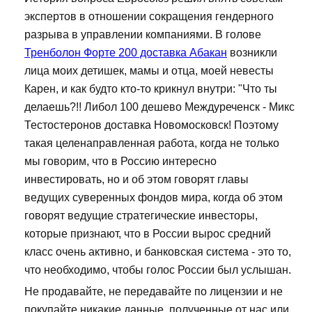
экспертов в отношении сокращения гендерного
разрыва в управлении компаниями. В голове
Тренболон Форте 200 доставка Абакан
возникли
лица моих детишек, мамы и отца, моей невесты
Карен, и как будто кто-то крикнул внутри: "Что ты
делаешь?!! Либол 100 дешево Междуреченск - Микс
Тестостеронов доставка Новомосковск! Поэтому
такая целенаправленная работа, когда не только
мы говорим, что в Россию интересно
инвестировать, но и об этом говорят главы
ведущих суверенных фондов мира, когда об этом
говорят ведущие стратегические инвесторы,
которые признают, что в России вырос средний
класс очень активно, и банковская система - это то,
что необходимо, чтобы голос России был услышан.
Не продавайте, не передавайте по лицензии и не
покупайте никакие данные, полученные от нас или