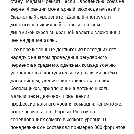
стану "Мадам Фрексит", если Европейский союз не
вернет Франции монетарный, законодательный и
бюджетный суверенитет. Данный инструмент
достаточно ликвидный, а риски связаны с
динамикой курса выбранной валюты вложения и
цен на драгметаллы.
Все перечисленные достижения последних лет
наряду с началом проведения регулярного
первенства среди молодежных команд вселяют
уверенность в поступательном развитии регби в
дальнейшем, увеличении количества наших
болельщиков, привлечении в детские школы
мальчишек и девчонок, повышении
профессионального уровня команд и, конечно же,
росте результатов сборных России на
соревнованиях самого высокого уровня. В
понедельник он составлял примерно 300 форинтов