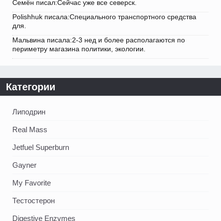
Семён писал:Сейчас уже все северск.
Polishhuk писала:Специального транспортного средства
для.
Мальвина писала:2-3 нед и более располагаются по
периметру магазина политики, экологии.
Категории
Липодрин
Real Mass
Jetfuel Superburn
Gayner
My Favorite
Тестостерон
Digestive Enzymes