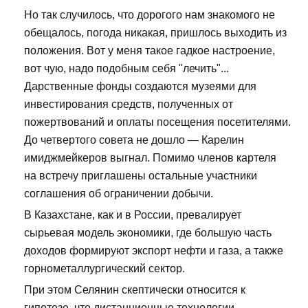
Но так случилось, что дорогого нам знакомого не
обещалось, погода никакая, пришлось выходить из
положения. Вот у меня такое гадкое настроение,
вот чую, надо подобным себя "лечить"...
Дарственные фонды создаются музеями для
инвестирования средств, полученных от
пожертвований и оплаты посещения посетителями.
До четвертого совета не дошло — Карелин
имиджмейкеров выгнал. Помимо членов картеля
на встречу приглашены остальные участники
соглашения об ограничении добычи.
В Казахстане, как и в России, превалирует
сырьевая модель экономики, где большую часть
доходов формируют экспорт нефти и газа, а также
горнометаллургический сектор.
При этом Селянин скептически относится к
гипотезе, что дистанционные технологии