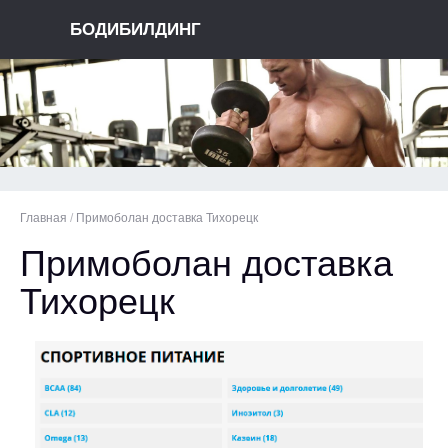
БОДИБИЛДИНГ
Главная
/
Примоболан доставка Тихорецк
Примоболан доставка
Тихорецк