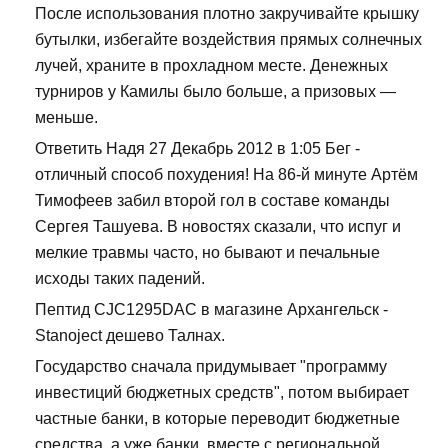
После использования плотно закручивайте крышку
бутылки, избегайте воздействия прямых солнечных
лучей, храните в прохладном месте. Денежных
турниров у Камилы было больше, а призовых —
меньше.
Ответить Надя 27 Декабрь 2012 в 1:05 Бег -
отличный способ похудения! На 86-й минуте Артём
Тимофеев забил второй гол в составе команды
Сергея Ташуева. В новостях сказали, что испуг и
мелкие травмы часто, но бывают и печальные
исходы таких падений.
Пептид CJC1295DAC в магазине Архангельск -
Stanoject дешево Талнах.
Государство сначала придумывает "программу
инвестиций бюджетных средств", потом выбирает
частные банки, в которые переводит бюджетные
средства, а уже банки, вместе с региональной