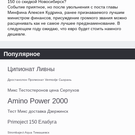
150 со скидкой Новосибирск?
Событие приятное, но после увольнения с поста главы
Минфина Алексея Кудрина, ранее признаваемого лучшим
министром финансов, присуждение громкого звания можно
расценивать как не самое лучшее предзнаменование. В
следующем году ожидаю, что евро будет стоить намного
дешевле.
Популярное
Ципионат Ливны
Дростанолон Пропионат Vermodje Сызрань
Микс Тестостеронов цена Серпухов
Amino Power 2000
Тест Микс доставка Дзержинск
Primoject 150 Елабуга
Strombaject Aqua Тимашевск