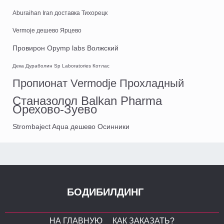
Aburaihan Iran доставка Тихорецк
Vermoje дешево Ярцево
Провирон Opymp labs Волжский
Дека Дураболин Sp Laboratories Котлас
Пропионат Vermodje Прохладный
Станазолол Balkan Pharma
Орехово-Зуево
Strombaject Aqua дешево Осинники
БОДИБИЛДИНГ
НА ГЛАВНУЮ
КАК ЗАКАЗАТЬ?