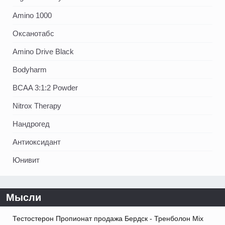
Amino 1000
Оксанотабс
Amino Drive Black
Bodyharm
BCAA 3:1:2 Powder
Nitrox Therapy
Нандрогед
Антиоксидант
Юнивит
Мысли
Тестостерон Пропионат продажа Бердск - Тренболон Mix