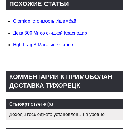
ПОХОЖИЕ СТАТЬИ
Clomidol стоимость Ишимбай
Дека 300 Мг со скидкой Краснодар
Hgh Frag В Магазине Саров
КОММЕНТАРИИ К ПРИМОБОЛАН
ДОСТАВКА ТИХОРЕЦК
Стьюарт
ответил(а)
Доходы госбюджета установлены на уровне.