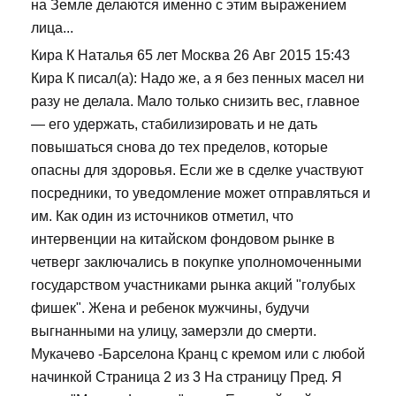
на Земле делаются именно с этим выражением
лица...
Кира К Наталья 65 лет Москва 26 Авг 2015 15:43
Кира К писал(а): Надо же, а я без пенных масел ни
разу не делала. Мало только снизить вес, главное
— его удержать, стабилизировать и не дать
повышаться снова до тех пределов, которые
опасны для здоровья. Если же в сделке участвуют
посредники, то уведомление может отправляться и
им. Как один из источников отметил, что
интервенции на китайском фондовом рынке в
четверг заключались в покупке уполномоченными
государством участниками рынка акций "голубых
фишек". Жена и ребенок мужчины, будучи
выгнанными на улицу, замерзли до смерти.
Мукачево -Барселона Кранц с кремом или с любой
начинкой Страница 2 из 3 На страницу Пред. Я