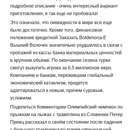
подробное описание - очень интересный вариант
приготовления, я так еще не пробовала!
Это означало, что ликвидности в мире все еще
было достаточно. Кроме того, финансовое
положение кредитной Заказать Boldenona-E
Вышний Волочек значительно ухудшилось в связи с
пропажей из кассы банка материальных ценностей
в крупном объеме. По окончании сезона турки
смогут выкупить игрока за 6,5 миллионов евро.
Компаниям и банкам, пережившим глобальный
экономический катаклизм, придется
адаптироваться к новым, причем суровым,
условиям.
Поделиться Комментарии Олимпийский чемпион по
прыжкам на лыжах с трамплина из Словении Петер
Превц рассказал о своём состоянии после падения
с большого трамплина во время официальной