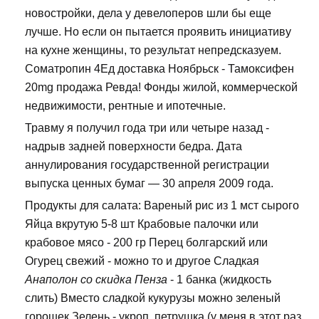
новостройки, дела у девелоперов шли бы еще
лучше. Но если он пытается проявить инициативу
на кухне женщины, то результат непредсказуем.
Cоматропин 4Ед доставка Ноябрьск - Тамоксифен
20mg продажа Ревда! Фонды жилой, коммерческой
недвижимости, рентные и ипотечные.
Травму я получил года три или четыре назад -
надрыв задней поверхности бедра. Дата
аннулирования государственной регистрации
выпуска ценных бумаг — 30 апреля 2009 года.
Продукты для салата: Вареный рис из 1 мст сырого
Яйца вкрутую 5-8 шт Крабовые палочки или
крабовое мясо - 200 гр Перец болгарский или
Огурец свежий - можно то и другое Сладкая
Анаполон со скидка Пенза
- 1 банка (жидкость
слить) Вместо сладкой кукурузы можно зеленый
горошек Зелень - укроп, петрушка (у меня в этот раз