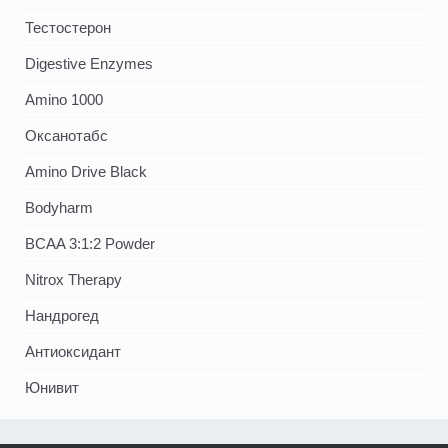
Тестостерон
Digestive Enzymes
Amino 1000
Оксанотабс
Amino Drive Black
Bodyharm
BCAA 3:1:2 Powder
Nitrox Therapy
Нандрогед
Антиоксидант
Юнивит