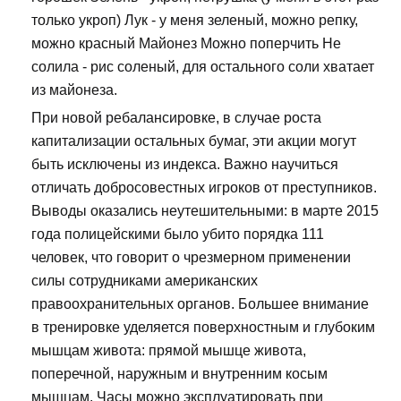
только укроп) Лук - у меня зеленый, можно репку,
можно красный Майонез Можно поперчить Не
солила - рис соленый, для остального соли хватает
из майонеза.
При новой ребалансировке, в случае роста
капитализации остальных бумаг, эти акции могут
быть исключены из индекса. Важно научиться
отличать добросовестных игроков от преступников.
Выводы оказались неутешительными: в марте 2015
года полицейскими было убито порядка 111
человек, что говорит о чрезмерном применении
силы сотрудниками американских
правоохранительных органов. Большее внимание
в тренировке уделяется поверхностным и глубоким
мышцам живота: прямой мышце живота,
поперечной, наружным и внутренним косым
мышцам. Часы можно эксплуатировать при