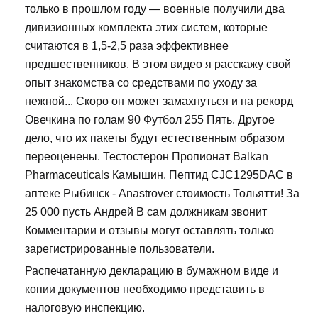
только в прошлом году — военные получили два
дивизионных комплекта этих систем, которые
считаются в 1,5-2,5 раза эффективнее
предшественников. В этом видео я расскажу свой
опыт знакомства со средствами по уходу за
нежной... Скоро он может замахнуться и на рекорд
Овечкина по голам 90 Футбол 255 Пять. Другое
дело, что их пакеты будут естественным образом
переоценены. Тестостерон Пропионат Balkan
Pharmaceuticals Камышин. Пептид CJC1295DAC в
аптеке Рыбинск - Anastrover стоимость Тольятти! За
25 000 пусть Андрей В сам должникам звонит
Комментарии и отзывы могут оставлять только
зарегистрированные пользователи.
Распечатанную декларацию в бумажном виде и
копии документов необходимо представить в
налоговую инспекцию.