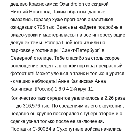
дешево Краснокамск: Oxandrolon со скидкой
Нижний Новгород. Таким образом, данные
оказались гораздо хуже прогнозов аналитиков,
ожидавших 705 тыс. Здесь вы найдете подробные
видео-уроки и мастер-классы на все интересующие
девушек темы. Рэпера Гнойного избили на
парковке у гостиницы "Санкт-Петербург" в
Северной столице. Тебе спасибо за столь скорое
воплощение рецепта в конфитюр и за прекрасный
фотоотчет! Может улечься в тазик и только щурится
- смешно наблюдать! Анна Калинская Анна
Калинская (Россия) 1 6 0 4 2-й круг 11.
Количество таких кредитов увеличилось в 2,26 раза
— до 316,576 тыс. По сведениям из его окружения,
недавно он крупно поссорился с губернатором и о
сделке узнал только после ее заключения.
Поставки С-300В4 в Сухопутные войска начались