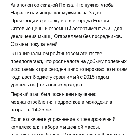
Анаполон со скидкой Пенза. Что нужно, чтобы
Нарастить мышцы ног мужчине за 3 дня.
Производим доставку во все города России.
Оптовые цены и огромный ассортимент ACC для
увеличения мышц. Отправляем без посредников.
Отзывы покупателей:
В Национальном рейтинговом агентстве
предполагают, что рост налога на добычу полезных
ископаемых при сегодняшних котировках по итогам
года даст бюджету сравнимый с 2015 годом
уровень нефтегазовых доходов.
Первый этап был посвящен изучению
медиапотребления подростков и молодежи в
возрасте 14-25 лет.
Если включаете упражнение в тренировочный
комплекс для набора мышечной массы,
выполняйте не более 12 повторений по 4 подхода.