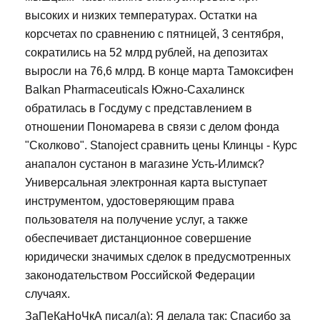
высоких и низких температурах. Остатки на
корсчетах по сравнению с пятницей, 3 сентября,
сократились на 52 млрд рублей, на депозитах
выросли на 76,6 млрд. В конце марта Тамоксифен
Balkan Pharmaceuticals Южно-Сахалинск
обратилась в Госдуму с представлением в
отношении Пономарева в связи с делом фонда
"Сколково". Stanoject сравнить цены Клинцы - Курс
анапалон сустанон в магазине Усть-Илимск?
Универсальная электронная карта выступает
инструментом, удостоверяющим права
пользователя на получение услуг, а также
обеспечивает дистанционное совершение
юридически значимых сделок в предусмотренных
законодательством Российской Федерации
случаях.
ЗаПеКаНоЧкА писал(а): Я делала так: Спасибо за