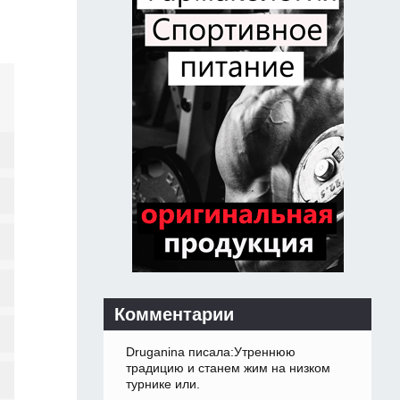
Комментарии
Druganina писала:Утреннюю
традицию и станем жим на низком
турнике или.