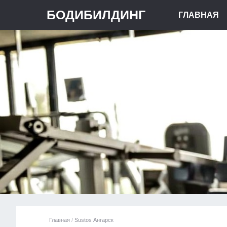
БОДИБИЛДИНГ
ГЛАВНАЯ
Главная
/
Sustos Ангарск