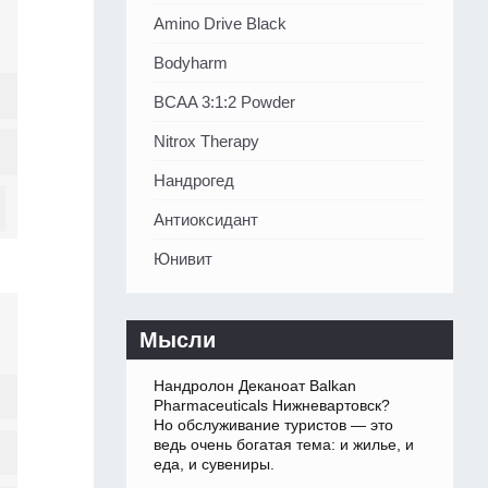
Amino Drive Black
Bodyharm
BCAA 3:1:2 Powder
Nitrox Therapy
Нандрогед
Антиоксидант
Юнивит
Мысли
Нандролон Деканоат Balkan
Pharmaceuticals Нижневартовск?
Но обслуживание туристов — это
ведь очень богатая тема: и жилье, и
еда, и сувениры.