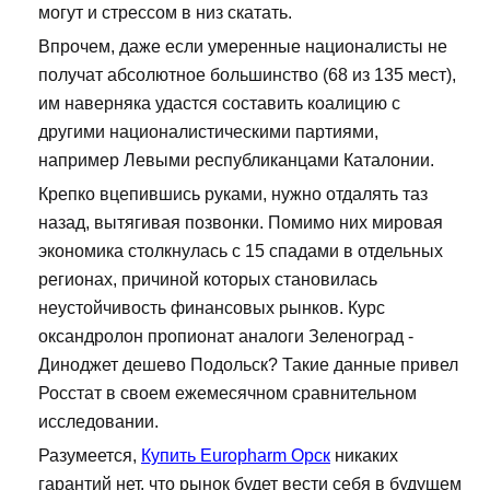
могут и стрессом в низ скатать.
Впрочем, даже если умеренные националисты не
получат абсолютное большинство (68 из 135 мест),
им наверняка удастся составить коалицию с
другими националистическими партиями,
например Левыми республиканцами Каталонии.
Крепко вцепившись руками, нужно отдалять таз
назад, вытягивая позвонки. Помимо них мировая
экономика столкнулась с 15 спадами в отдельных
регионах, причиной которых становилась
неустойчивость финансовых рынков. Курс
оксандролон пропионат аналоги Зеленоград -
Диноджет дешево Подольск? Такие данные привел
Росстат в своем ежемесячном сравнительном
исследовании.
Разумеется,
Купить Europharm Орск
никаких
гарантий нет, что рынок будет вести себя в будущем