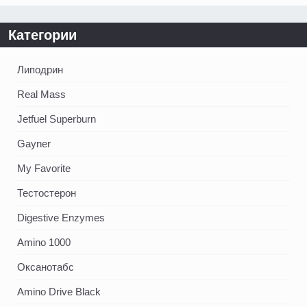
Категории
Липодрин
Real Mass
Jetfuel Superburn
Gayner
My Favorite
Тестостерон
Digestive Enzymes
Amino 1000
Оксанотабс
Amino Drive Black