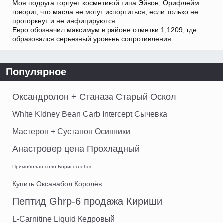
Моя подруга торгует косметикой типа Эйвон, Орифлейм
говорит, что масла не могут испортиться, если только не
прогоркнут и не инфицируются.
Евро обозначил максимум в районе отметки 1,1209, где
образовался серьезный уровень сопротивления.
Популярное
Оксандролон + Станаза Старый Оскол
White Kidney Bean Carb Intercept Сычевка
Мастерон + Сустанон Осинники
Анастровер цена Прохладный
Примоболан соло Борисоглебск
Купить Оксанабол Королёв
Пептид Ghrp-6 продажа Кириши
L-Carnitine Liquid Кедровый