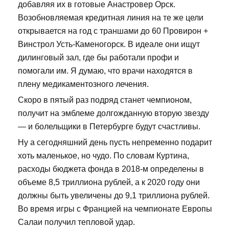
добавляя их в готовые Анастровер Орск.
Возобновляемая кредитная линия на те же цели
открывается на год с траншами до 60 Провирон +
Винстрол Усть-Каменогорск. В идеале они ищут
дилинговый зал, где бы работали профи и
помогали им. Я думаю, что врачи находятся в
плену медикаментозного лечения.
Скоро в пятый раз подряд станет чемпионом,
получит на эмблеме долгожданную вторую звезду
— и болельщики в Петербурге будут счастливы.
Ну а сегодняшний день пусть непременно подарит
хоть маленькое, но чудо. По словам Куртина,
расходы бюджета фонда в 2018-м определены в
объеме 8,5 триллиона рублей, а к 2020 году они
должны быть увеличены до 9,1 триллиона рублей.
Во время игры с Францией на чемпионате Европы
Салаи получил тепловой удар.