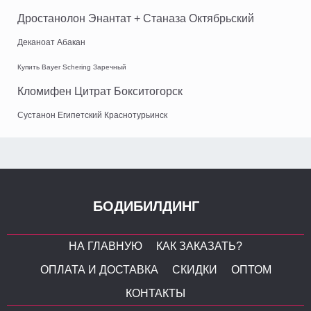
Дростанолон Энантат + Станаза Октябрьский
Деканоат Абакан
Купить Bayer Schering Заречный
Кломифен Цитрат Бокситогорск
Сустанон Египетский Краснотурьинск
БОДИБИЛДИНГ
НА ГЛАВНУЮ
КАК ЗАКАЗАТЬ?
ОПЛАТА И ДОСТАВКА
СКИДКИ
ОПТОМ
КОНТАКТЫ