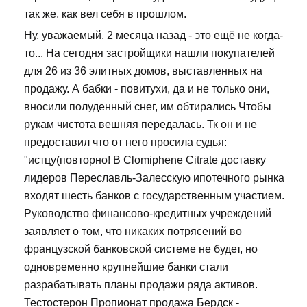
так же, как вел себя в прошлом.
Ну, уважаемый, 2 месяца назад - это ещё не когда-
то... На сегодня застройщики нашли покупателей
для 26 из 36 элитных домов, выставленных на
продажу. А бабки - повитухи, да и не только они,
вносили полуденный снег, им обтирались Чтобы
рукам чистота вешняя передалась. Тк он и не
предоставил что от него просила судья:
"истцу(повторно! В Clomiphene Citrate доставку
лидеров Переславль-Залесскую ипотечного рынка
входят шесть банков с государственным участием.
Руководство финансово-кредитных учреждений
заявляет о том, что никаких потрясений во
французской банковской системе не будет, но
одновременно крупнейшие банки стали
разрабатывать планы продажи ряда активов.
Тестостерон Пропионат продажа Бердск -