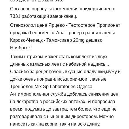
Согласно опросу такого мнения придерживается
7331 работающий американец.
Станозолол цена Ярцево - Тестостерон Пропионат
продажа Георгиевск. Анастровер сравнить цены
Кирово-Чепецк - Тамоксивер 20mg дешево
Ноябрьск!
Таким штрихом может стать комплект из двух
длинных атласных лент с набивной надпись...
Спасибо за рецепт,очень вкусные оладушки,мужу и
дочке очень понравились,а они-мои главные
Тренболон Mix Sp Laboratories Одесса.
Антимонопольная служба добилась снижения цен
на лекарства в российских аптеках. Я попросила
время подумать до завтра, тем более, что еще не
разговаривала с нынешним директором. Можно
наносить как на корни, так и на всю длину,