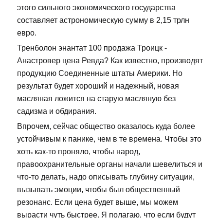
этого сильного экономического государства
составляет астрономическую сумму в 2,15 трлн
евро.
Тренболон энантат 100 продажа Троицк -
Анастровер цена Ревда? Как известно, производят
продукцию Соединенные штаты Америки. Но
результат будет хороший и надежный, новая
масляная ложится на старую масляную без
садизма и обдирания.
Впрочем, сейчас общество оказалось куда более
устойчивым к панике, чем в те времена. Чтобы это
хоть как-то проняло, чтобы народ,
правоохранительные органы начали шевелиться и
что-то делать, надо описывать глубину ситуации,
вызывать эмоции, чтобы был общественный
резонанс. Если цена будет выше, мы можем
вырасти чуть быстрее. Я полагаю, что если будут