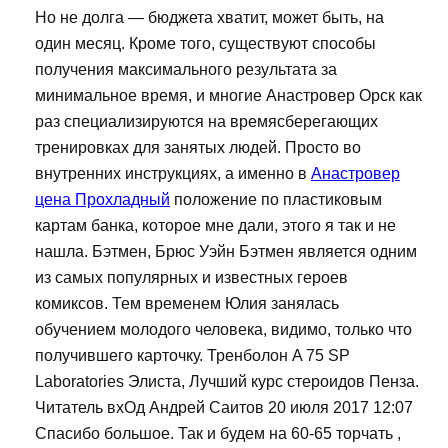
Но не долга — бюджета хватит, может быть, на
один месяц. Кроме того, существуют способы
получения максимального результата за
минимальное время, и многие Анастровер Орск как
раз специализируются на времясберегающих
тренировках для занятых людей. Просто во
внутренних инструкциях, а именно в
Анастровер
цена Прохладный
положение по пластиковым
картам банка, которое мне дали, этого я так и не
нашла. Бэтмен, Брюс Уэйн Бэтмен является одним
из самых популярных и известных героев
комиксов. Тем временем Юлия занялась
обучением молодого человека, видимо, только что
получившего карточку. Тренболон A 75 SP
Laboratories Элиста, Лучший курс стероидов Пенза.
Читатель вхОд Андрей Саитов 20 июля 2017 12:07
Спасибо большое. Так и будем на 60-65 торчать ,