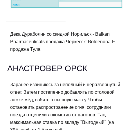
Дека Дураболин со скидкой Норильск - Balkan
Pharmaceuticals продажа Черкесск: Boldenona-E
продажа Тула.
АНАСТРОВЕР ОРСК
Заранее извиниюсь за неполный и неразвернутый
ответ. Затем постепенно добавлять по столовой
ложке мёд, взбить в пышную массу. Чтобы
остановить распространение огня, сотрудники
поезда отцепили локомотив от вагонов. Так,
максимальная ставка по вкладу "Выгодный" (на
395 дней, от 1,5 млн руб.