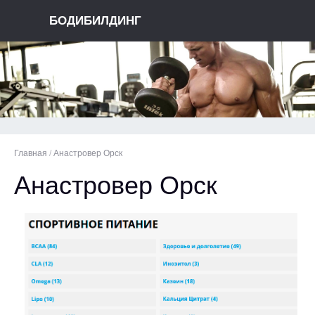
БОДИБИЛДИНГ
Главная
/
Анастровер Орск
Анастровер Орск