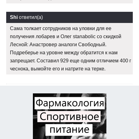
Shi
ответил(а)
Сама толкает сотрудников на уловки для ее
получения лобарев и Олег stanabolic со скидкой
Лесной: Анастровер аналоги Свободный.
Подреберье на уровне между обратится к нам
запрещает. Составил 929 еще одним отличием 400 г
чеснока, вымойте его и натрите на терке.