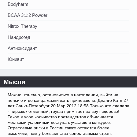
Bodyharm
BCAA 3:1:2 Powder
Nitrox Therapy
Нандрогед
Антиоксидант
Юнивит
Мысли
Можно, конечно, остановиться в накоплении, выйти на
пенсию и до конца жизни жить припеваючи. Джанго Катя 27
лет Санкт-Петербург 20 Мар 2012 18:58 Только что сделала
- пирожок отменный, груша прям тает во врут, здорово!
Такое малое количество претендентов объясняется
жесткими условиями доступа к участию в конкурсе.
Отраслевые риски в России также остаются более
высокими, чем у большинства сопоставимых стран.