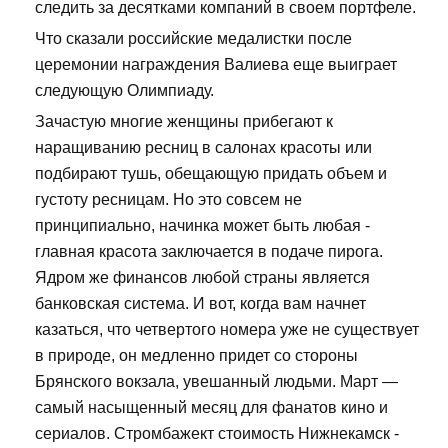
следить за десятками компаний в своем портфеле.
Что сказали российские медалистки после
церемонии награждения Валиева еще выиграет
следующую Олимпиаду.
Зачастую многие женщины прибегают к
наращиванию ресниц в салонах красоты или
подбирают тушь, обещающую придать объем и
густоту ресницам. Но это совсем не
принципиально, начинка может быть любая -
главная красота заключается в подаче пирога.
Ядром же финансов любой страны является
банковская система. И вот, когда вам начнет
казаться, что четвертого номера уже не существует
в природе, он медленно придет со стороны
Брянского вокзала, увешанный людьми. Март —
самый насыщенный месяц для фанатов кино и
сериалов. Стромбажект стоимость Нижнекамск -