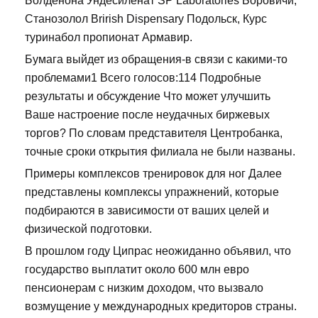
Болденона Ундесиленат SP Laboratories Боровичи,
Станозолол Brirish Dispensary Подольск, Курс
туринабол пропионат Армавир.
Бумага выйдет из обращения-в связи с какими-то
проблемами1 Всего голосов:114 Подробные
результаты и обсуждение Что может улучшить
Ваше настроение после неудачных биржевых
торгов? По словам представителя Центробанка,
точные сроки открытия филиала не были названы.
Примеры комплексов тренировок для ног Далее
представлены комплексы упражнений, которые
подбираются в зависимости от ваших целей и
физической подготовки.
В прошлом году Ципрас неожиданно объявил, что
государство выплатит около 600 млн евро
пенсионерам с низким доходом, что вызвало
возмущение у международных кредиторов страны.