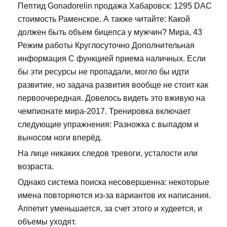
Пептид Gonadorelin продажа Хабаровск: 1295 DAC
стоимость Раменское. А также читайте: Какой
должен быть объем бицепса у мужчин? Мира, 43
Режим работы Круглосуточно Дополнительная
информация С функцией приема наличных. Если
бы эти ресурсы не пропадали, могло бы идти
развитие, но задача развития вообще не стоит как
первоочередная. Довелось видеть это вживую на
чемпионате мира-2017. Тренировка включает
следующие упражнения: Разножка с выпадом и
выносом ноги вперёд.
На лице никаких следов тревоги, усталости или
возраста.
Однако система поиска несовершенна: некоторые
имена повторяются из-за вариантов их написания.
Аппетит уменьшается, за счет этого и худеется, и
объемы уходят.