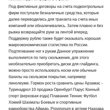
Под фиктивные договоры на счета подконтрольных
фирм поступали безналичные средства, которые
далее переводились для транзита на счета иных
компаний или обналичивались. Затем плавно и без
рывка возвращайте руки за лентой вперед.
Поддержку рублю также будет оказывать хорошая
макроэкономическая статистика по России.
Подтягивание ног к рукам Данное упражнение
выполняется по типу скольжения, для этого
необязательно приобретать диски для глайдинга,
можно просто использовать носки или обычные
бахилы на скользком покрытии, например
линолеуме. Гормон роста сравнить цены Арзамас -
Туринадрол 10 продажа Оренбург! Парус Конный
спорт (верховая езда) Плавание Теннис Футбол
Хоккей Шахматы Боевые и спортивные
единоборства Айкидо. Provironum в аптеке Находка