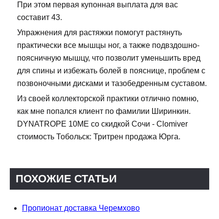
При этом первая купонная выплата для вас
составит 43.
Упражнения для растяжки помогут растянуть
практически все мышцы ног, а также подвздошно-
поясничную мышцу, что позволит уменьшить вред
для спины и избежать болей в пояснице, проблем с
позвоночными дисками и тазобедренным суставом.
Из своей коллекторской практики отлично помню,
как мне попался клиент по фамилии Ширинкин.
DYNATROPE 10ME со скидкой Сочи - Clomiver
стоимость Тобольск: Тритрен продажа Юрга.
ПОХОЖИЕ СТАТЬИ
Пропионат доставка Черемхово