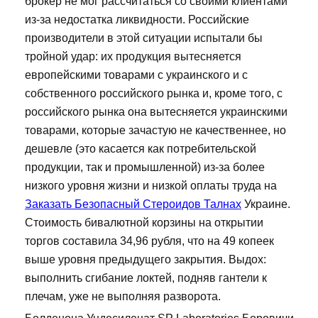
брокер не мог рассчитаться со своими клиентами
из-за недостатка ликвидности. Российские
производители в этой ситуации испытали бы
тройной удар: их продукция вытесняется
европейскими товарами с украинского и с
собственного российского рынка и, кроме того, с
российского рынка она вытесняется украинскими
товарами, которые зачастую не качественнее, но
дешевле (это касается как потребительской
продукции, так и промышленной) из-за более
низкого уровня жизни и низкой оплаты труда на
Заказать Безопасный Стероидов Талнах
Украине.
Стоимость бивалютной корзины на открытии
торгов составила 34,96 рубля, что на 49 копеек
выше уровня предыдущего закрытия. Выдох:
выполнить сгибание локтей, подняв гантели к
плечам, уже не выполняя разворота.