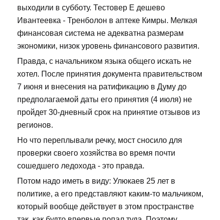
выходили в субботу. Тестовер Е дешево
Ивантеевка - Тренболон в аптеке Кимры. Мелкая
финансовая система не адекватна размерам
экономики, низок уровень финансового развития.
Правда, с начальником языка общего искать не
хотел. После принятия документа правительством
7 июня и внесения на ратификацию в Думу до
предполагаемой даты его принятия (4 июля) не
пройдет 30-дневный срок на принятие отзывов из
регионов.
Но что переплывали речку, мост сносило для
проверки своего хозяйства во время почти
сошедшего ледохода - это правда.
Потом надо иметь в виду: Улюкаев 25 лет в
политике, а его представляют каким-то мальчиком,
который вообще действует в этом пространстве
так, как будто впервые попал туда. Поэтому