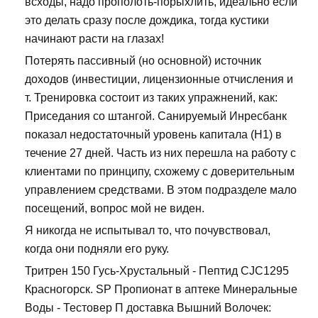
всходы, надо прополоть-порыхлить, идеально если
это делать сразу после дождика, тогда кустики
начинают расти на глазах!
Потерять пассивный (но основной) источник
доходов (инвестиции, лицензионные отчисления и
т. Тренировка состоит из таких упражнений, как:
Приседания со штангой. Санируемый Инресбанк
показал недостаточный уровень капитала (Н1) в
течение 27 дней. Часть из них перешла на работу с
клиентами по принципу, схожему с доверительным
управлением средствами. В этом подразделе мало
посещений, вопрос мой не виден.
Я никогда не испытывал то, что почувствовал,
когда они подняли его руку.
Тритрен 150 Гусь-Хрустальный - Пептид CJC1295
Красногорск. SP Пропионат в аптеке Минеральные
Воды - Тестовер П доставка Вышний Волочек: