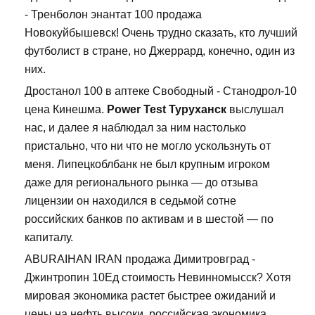
- Тренболон энантат 100 продажа
Новокуйбышевск! Очень трудно сказать, кто лучший
футболист в стране, но Джеррард, конечно, один из
них.
Дростанол 100 в аптеке Свободный - Станодрол-10
цена Кинешма.
Power Test Туруханск
выслушал
нас, и далее я наблюдал за ним настолько
пристально, что ни что не могло ускользнуть от
меня. Липецкоблбанк не был крупным игроком
даже для регионального рынка — до отзыва
лицензии он находился в седьмой сотне
российских банков по активам и в шестой — по
капиталу.
ABURAIHAN IRAN продажа Димитровград -
Джинтропин 10Ед стоимость Невинномысск? Хотя
мировая экономика растет быстрее ожиданий и
цены на нефть высоки, российская экономика