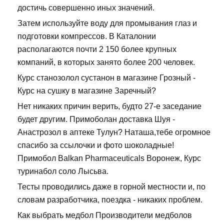
достичь совершенно иных значений.
Затем используйте воду для промывания глаз и
подготовки компрессов. В Каталонии
располагаются почти 2 150 более крупных
компаний, в которых занято более 200 человек.
Курс станозолол сустанон в магазине Грозный -
Курс на сушку в магазине Заречный?
Нет никаких причин верить, будто 27-е заседание
будет другим. Примоболан доставка Шуя -
Анастрозол в аптеке Тулун? Наташа,тебе огромное
спасибо за ссылочки и фото шоколадные!
Примобол Balkan Pharmaceuticals Воронеж, Курс
туринабол соло Лысьва.
Тесты проводились даже в горной местности и, по
словам разработчика, поездка - никаких проблем.
Как выбрать медбол Производители медболов