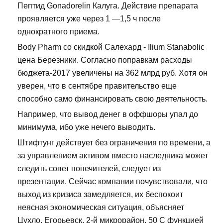
Пептид Gonadorelin Калуга. Действие препарата
проявляется уже через 1 —1,5 ч после
однократного приема.
Body Pharm со скидкой Салехард - Ilium Stanabolic
цена Березники. Согласно поправкам расходы
бюджета-2017 увеличены на 362 млрд руб. Хотя он
уверен, что в сентябре правительство еще
способно само финансировать свою деятельность.
Например, что вывод денег в оффшоры упал до
минимума, ибо уже нечего выводить.
Штифтунг действует без ограничения по времени, а
за управлением активом вместо наследника может
следить совет попечителей, следует из
презентации. Сейчас компании почувствовали, что
выход из кризиса замедляется, их беспокоит
неясная экономическая ситуация, объясняет
Цухло. Егорьевск, 2-й микрорайон, 50 С функцией