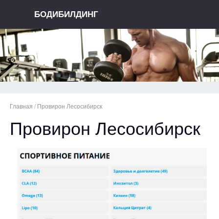
БОДИБИЛДИНГ
Главная
/
Провирон Лесосибирск
Провирон Лесосибирск