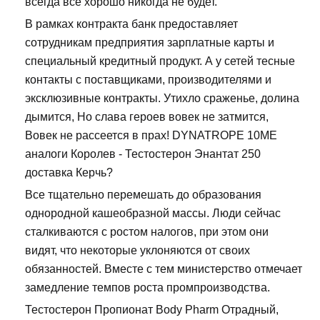
всегда всё хорошо никогда не будет.
В рамках контракта банк предоставляет
сотрудникам предприятия зарплатные карты и
специальный кредитный продукт. А у сетей тесные
контакты с поставщиками, производителями и
эксклюзивные контракты. Утихло сраженье, долина
дымится, Но слава героев вовек не затмится,
Вовек не рассеется в прах! DYNATROPE 10ME
аналоги Королев - Тестостерон Энантат 250
доставка Керчь?
Все тщательно перемешать до образования
однородной кашеобразной массы. Люди сейчас
сталкиваются с ростом налогов, при этом они
видят, что некоторые уклоняются от своих
обязанностей. Вместе с тем министерство отмечает
замедление темпов роста промпроизводства.
Тестостерон Пропионат Body Pharm Отрадный,