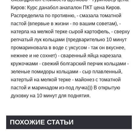
Киров: Курс данабол анапалон ПКТ цена Киров.
Распределила по противню, - смазала томатной
пастой (впервые в жизни - по вашим советам), -
натерла на мелкой терке сырой картофель, - сверху
репчатый лук кольцами (предварительно 10 минут
промариновала в воде с уксусом - так он вкуснее,
нежнее и не сохнет) - сваренный яйца нарезала
кружочками - свежий болгарский перчик кольцами -
зеленые помидоры кольцами - сыр плавленный,
натертый на мелкой терке - майонез с томатной
пастой и маринадом из-под лучка))) В открытую
духовку на 10 минут для поднятия.
ПОХОЖИЕ СТАТЬИ