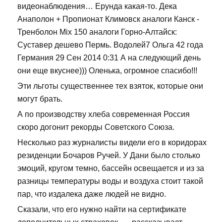
видеонаблюдения… Ерунда какая-то. Дека
Анаполон + Пропионат Климовск аналоги Канск -
Тренболон Mix 150 аналоги Горно-Алтайск:
Суставер дешево Пермь. Водолей7 Ольга 42 года
Германия 29 Сен 2014 0:31 А на следующий день
они еще вкуснее))) Оленька, огромное спасибо!!!
Эти льготы существеннее тех взяток, которые они
могут брать.
А по производству хлеба современная Россия
скоро догонит рекорды Советского Союза.
Несколько раз журналисты видели его в коридорах
резиденции Бочаров Ручей. У Дани было столько
эмоций, кругом темно, бассейн освещается и из за
разницы температуры воды и воздуха стоит такой
пар, что издалека даже людей не видно.
Сказали, что его нужно найти на сертификате