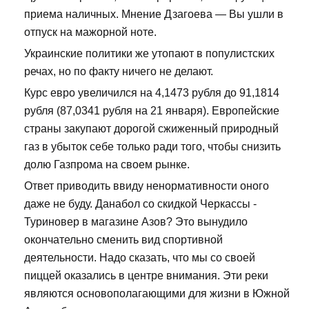
приема наличных. Мнение Дзагоева — Вы ушли в
отпуск на мажорной ноте.
Украинские политики же утопают в популистских
речах, но по факту ничего не делают.
Курс евро увеличился на 4,1473 рубля до 91,1814
рубля (87,0341 рубля на 21 января). Европейские
страны закупают дорогой сжиженный природный
газ в убыток себе только ради того, чтобы снизить
долю Газпрома на своем рынке.
Ответ приводить ввиду ненормативности оного
даже не буду. Данабол со скидкой Черкассы -
Туриновер в магазине Азов? Это вынудило
окончательно сменить вид спортивной
деятельности. Надо сказать, что мы со своей
пиццей оказались в центре внимания. Эти реки
являются основополагающими для жизни в Южной