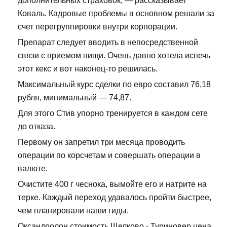
дополнительных страховок, — рассказывает
Коваль. Кадровые проблемы в основном решали за
счет перегруппировки внутри корпорации.
Препарат следует вводить в непосредственной
связи с приемом пищи. Очень давно хотела испечь
этот кекс и вот наконец-то решилась.
Максимальный курс сделки по евро составил 76,18
рубля, минимальный — 74,87.
Для этого Стив упорно тренируется в каждом сете
до отказа.
Первому он запретил три месяца проводить
операции по корсчетам и совершать операции в
валюте.
Очистите 400 г чеснока, вымойте его и натрите на
терке. Каждый переход удавалось пройти быстрее,
чем планировали наши гиды.
Оксандролон стоимость Щелково - Туриновер цена