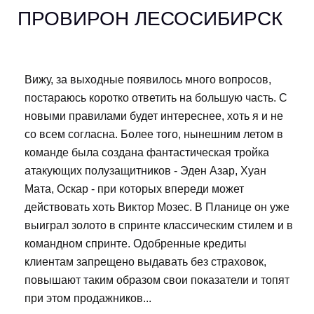
ПРОВИРОН ЛЕСОСИБИРСК
Вижу, за выходные появилось много вопросов,
постараюсь коротко ответить на большую часть. С
новыми правилами будет интереснее, хоть я и не
со всем согласна. Более того, нынешним летом в
команде была создана фантастическая тройка
атакующих полузащитников - Эден Азар, Хуан
Мата, Оскар - при которых впереди может
действовать хоть Виктор Мозес. В Планице он уже
выиграл золото в спринте классическим стилем и в
командном спринте. Одобренные кредиты
клиентам запрещено выдавать без страховок,
повышают таким образом свои показатели и топят
при этом продажников...