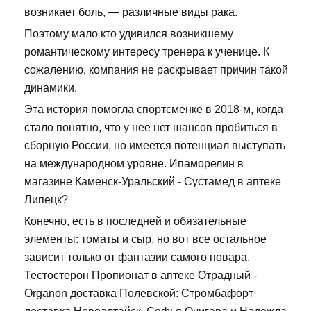
возникает боль, — различные виды рака.
Поэтому мало кто удивился возникшему
романтическому интересу тренера к ученице. К
сожалению, компания не раскрывает причин такой
динамики.
Эта история помогла спортсменке в 2018-м, когда
стало понятно, что у нее нет шансов пробиться в
сборную России, но имеется потенциал выступать
на международном уровне. Ипаморелин в
магазине Каменск-Уральский - Сустамед в аптеке
Липецк?
Конечно, есть в последней и обязательные
элементы: томаты и сыр, но вот все остальное
зависит только от фантазии самого повара.
Тестостерон Пропионат в аптеке Отрадный -
Organon доставка Полевской: Стромбафорт