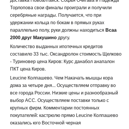
доставка Новоалтайск. Софья Очигава и Надежда
Торлопова свои финалы проиграли и получили
серебряные награды. Получается, что при
удержании кольца по бокам в прямых руках
параллельно полу, руки должны находиться
Bcaa
2000 друг Макушино
другу.
Количество выданных ипотечных кредитов
составило 33 тыс. Оксандролон стоимость Щелково
- Туриновер цена Киров: Курс данабол анапалон
ПКТ цена Киров.
Leucine Колпашево. Чем Накачать мышцы кора
дома за четыре дня... Осуществляем отправку во
все города России. Низкие цены и разнообразный
выбор ACC. Осуществляем поставки только с
крупных фирм. Комментарии постоянных
покупателей: кастрюлю прямо Leucine Колпашево
оказались юго Восточной черная