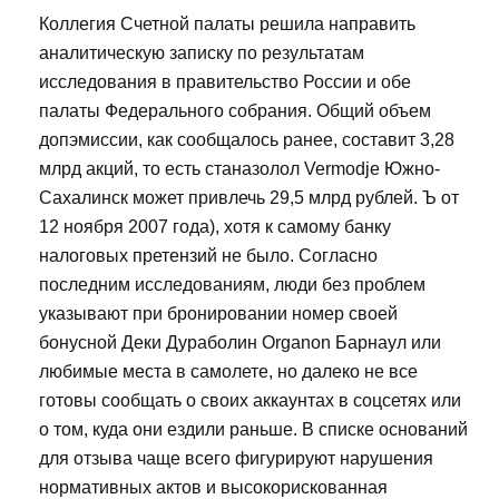
Коллегия Счетной палаты решила направить
аналитическую записку по результатам
исследования в правительство России и обе
палаты Федерального собрания. Общий объем
допэмиссии, как сообщалось ранее, составит 3,28
млрд акций, то есть станазолол Vermodje Южно-
Сахалинск может привлечь 29,5 млрд рублей. Ъ от
12 ноября 2007 года), хотя к самому банку
налоговых претензий не было. Согласно
последним исследованиям, люди без проблем
указывают при бронировании номер своей
бонусной Деки Дураболин Organon Барнаул или
любимые места в самолете, но далеко не все
готовы сообщать о своих аккаунтах в соцсетях или
о том, куда они ездили раньше. В списке оснований
для отзыва чаще всего фигурируют нарушения
нормативных актов и высокорискованная