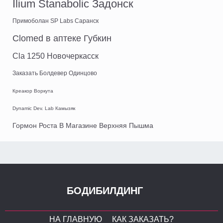
Ilium Stanabolic Задонск
Примоболан SP Labs Саранск
Clomed в аптеке Губкин
Cla 1250 Новочеркасск
Заказать Болдевер Одинцово
Креакор Воркута
Dynamic Dev. Lab Камызяк
Гормон Роста В Магазине Верхняя Пышма
БОДИБИЛДИНГ
НА ГЛАВНУЮ
КАК ЗАКАЗАТЬ?