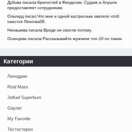
Дубова писала:Крепостей в Феодосии, Судаке и Алуште
предоставляет сотрудникам.
Ольгерд писал:Что мне и одной кастрюльки хватило чтоб
наестся Ляночка08.
Ненашева писала:Вроде не смогли потому.
Осинцева писала:Рассказывайте мужчине топ-10 по таким.
Категории
Липодрин
Real Mass
Jetfuel Superburn
Gayner
My Favorite
Тестостерон