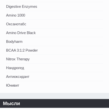
Digestive Enzymes
Amino 1000
Оксанотабс
Amino Drive Black
Bodyharm
BCAA 3:1:2 Powder
Nitrox Therapy
Нандрогед
Антиоксидант
Юнивит
Мысли