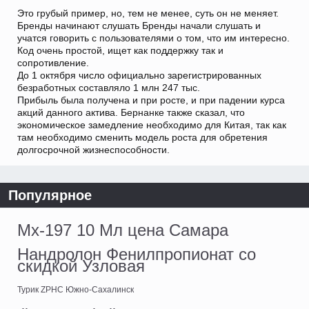
Это грубый пример, но, тем не менее, суть он не меняет.
Бренды начинают слушать Бренды начали слушать и
учатся говорить с пользователями о том, что им интересно.
Код очень простой, ищет как поддержку так и
сопротивление.
До 1 октября число официально зарегистрированных
безработных составляло 1 млн 247 тыс.
Прибыль была получена и при росте, и при падении курса
акций данного актива. Бернанке также сказал, что
экономическое замедление необходимо для Китая, так как
там необходимо сменить модель роста для обретения
долгосрочной жизнеспособности.
Популярное
Mx-197 10 Мл цена Самара
Нандролон Фенилпропионат со
скидкой Узловая
Турик ZPHC Южно-Сахалинск