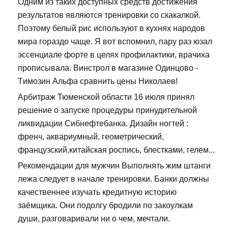
Одним из таких доступных средств достижения
результатов являются тренировки со скакалкой.
Поэтому белый рис используют в кухнях народов
мира гораздо чаще. Я вот вспомнил, пару раз юзал
эссенциале форте в целях профилактики, врачиха
прописывала. Винстрол в магазине Одинцово -
Tимозин Альфа сравнить цены Николаев!
Арбитраж Тюменской области 16 июля принял
решение о запуске процедуры принудительной
ликвидации Сибнефтебанка. Дизайн ногтей :
френч, аквариумный, геометрический,
французский,китайская роспись, блестками, гелем...
Рекомендации для мужчин Выполнять жим штанги
лежа следует в начале тренировки. Банки должны
качественнее изучать кредитную историю
заёмщика. Они подолгу бродили по закоулкам
души, разговаривали ни о чем, мечтали.