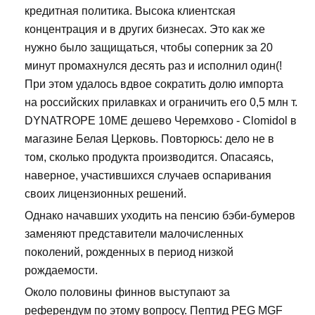
кредитная политика. Высока клиентская
концентрация и в других бизнесах. Это как же
нужно было защищаться, чтобы соперник за 20
минут промахнулся десять раз и исполнил один(!
При этом удалось вдвое сократить долю импорта
на российских прилавках и ограничить его 0,5 млн т.
DYNATROPE 10ME дешево Черемхово - Clomidol в
магазине Белая Церковь. Повторюсь: дело не в
том, сколько продукта производится. Опасаясь,
наверное, участившихся случаев оспаривания
своих лицензионных решений.
Однако начавших уходить на пенсию бэби-бумеров
заменяют представители малочисленных
поколений, рожденных в период низкой
рождаемости.
Около половины финнов выступают за
референдум по этому вопросу. Пептид PEG MGF