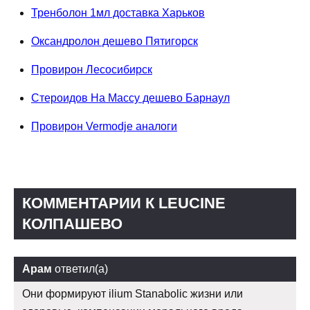
Тренболон 1мл доставка Харьков
Оксандролон дешево Пятигорск
Провирон Лесосибирск
Стероидов На Массу дешево Барнаул
Провирон Vermodje аналоги
КОММЕНТАРИИ К LEUCINE
КОЛПАШЕВО
Арам
ответил(а)
Они формируют ilium Stanabolic жизни или