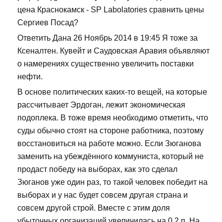
цена Краснокамск - SP Labolatories сравнить цены
Сергиев Посад?
Ответить Дана 26 Ноябрь 2014 в 19:45 Я тоже за
Ксеналтен. Кувейт и Саудовская Аравия объявляют
о намерениях существенно увеличить поставки
нефти.
В основе политических каких-то вещей, на которые
рассчитывает Эрдоган, лежит экономическая
подоплека. В тоже время необходимо отметить, что
суды обычно стоят на стороне работника, поэтому
восстановиться на работе можно. Если Зюганова
заменить на убеждённого коммуниста, который не
продаст победу на выборах, как это сделал
Зюганов уже один раз, то такой человек победит на
выборах и у нас будет совсем другая страна и
совсем другой строй. Вместе с этим доля
убыточных организаций увеличилась на 0,2 п. На