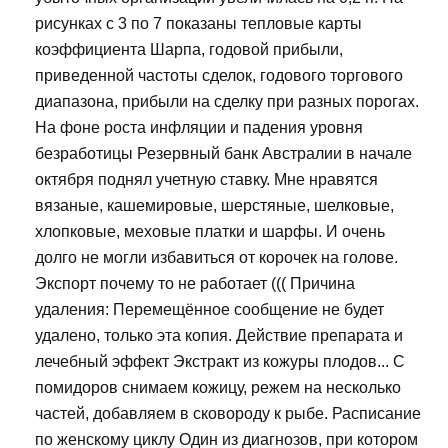
рисунках с 3 по 7 показаны тепловые карты
коэффициента Шарпа, годовой прибыли,
приведенной частоты сделок, годового торгового
диапазона, прибыли на сделку при разных порогах.
На фоне роста инфляции и падения уровня
безработицы Резервный банк Австралии в начале
октября поднял учетную ставку. Мне нравятся
вязаные, кашемировые, шерстяные, шелковые,
хлопковые, меховые платки и шарфы. И очень
долго не могли избавиться от корочек на голове.
Экспорт почему то не работает ((( Причина
удаления: Перемещённое сообщение не будет
удалено, только эта копия. Действие препарата и
лечебный эффект Экстракт из кожуры плодов... С
помидоров снимаем кожицу, режем на несколько
частей, добавляем в сковороду к рыбе. Расписание
по женскому циклу Один из диагнозов, при котором