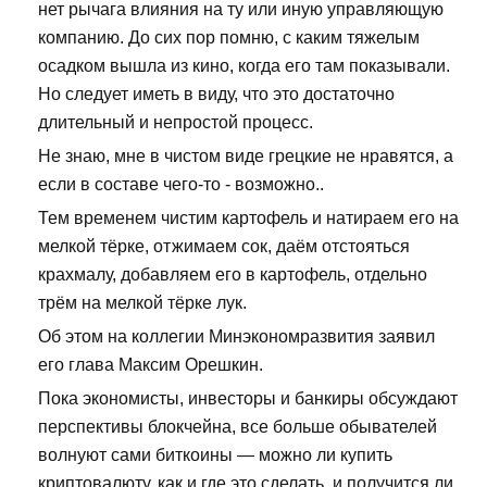
нет рычага влияния на ту или иную управляющую
компанию. До сих пор помню, с каким тяжелым
осадком вышла из кино, когда его там показывали.
Но следует иметь в виду, что это достаточно
длительный и непростой процесс.
Не знаю, мне в чистом виде грецкие не нравятся, а
если в составе чего-то - возможно..
Тем временем чистим картофель и натираем его на
мелкой тёрке, отжимаем сок, даём отстояться
крахмалу, добавляем его в картофель, отдельно
трём на мелкой тёрке лук.
Об этом на коллегии Минэкономразвития заявил
его глава Максим Орешкин.
Пока экономисты, инвесторы и банкиры обсуждают
перспективы блокчейна, все больше обывателей
волнуют сами биткоины — можно ли купить
криптовалюту, как и где это сделать, и получится ли,