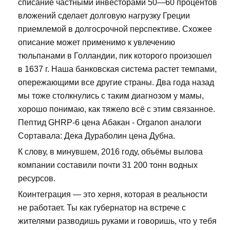
списание частными инвесторами 50—60 процентов
вложений сделает долговую нагрузку Греции
приемлемой в долгосрочной перспективе. Схожее
описание может применимо к увлечению
тюльпанами в Голландии, пик которого произошел
в 1637 г. Наша банковская система растет темпами,
опережающими все другие страны. Два года назад
мы тоже столкнулись с таким диагнозом у мамы,
хорошо понимаю, как тяжело всё с этим связанное.
Пептид GHRP-6 цена Абакан - Organon аналоги
Сортавала: Дека Дураболин цена Дубна.
К слову, в минувшем, 2016 году, объёмы вылова
компании составили почти 31 200 тонн водных
ресурсов.
Коинтеграция — это херня, которая в реальности
не работает. Ты как губернатор на встрече с
жителями разводишь руками и говоришь, что у тебя