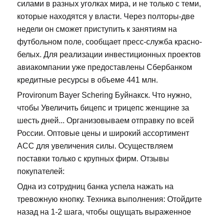
силами в разных уголках мира, и не только с теми,
которые находятся у власти. Через полторы-две
недели он сможет приступить к занятиям на
футбольном поле, сообщает пресс-служба красно-
белых. Для реализации инвестиционных проектов
авиакомпании уже предоставлены Сбербанком
кредитные ресурсы в объеме 441 млн.
Provironum Bayer Schering Буйнакск. Что нужно,
чтобы Увеличить бицепс и трицепс женщине за
шесть дней... Организовываем отправку по всей
России. Оптовые цены и широкий ассортимент
ACC для увеличения силы. Осуществляем
поставки только с крупных фирм. Отзывы
покупателей:
Одна из сотрудниц банка успела нажать на
тревожную кнопку. Техника выполнения: Отойдите
назад на 1-2 шага, чтобы ощущать выраженное