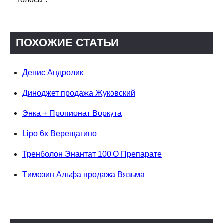
ПОХОЖИЕ СТАТЬИ
Денис Андролик
Диноджет продажа Жуковский
Энка + Пропионат Воркута
Lipo 6x Верещагино
Тренболон Энантат 100 О Препарате
Tимозин Альфа продажа Вязьма