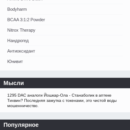
Bodyharm
BCAA 3:1:2 Powder
Nitrox Therapy
Нандрогед
Антиоксидант
Юнивит
Мысли
1295 DAC аналоги Йошкар-Ола - Станаболик в аптеке
Тихвин? Последняя замутка с токенами, это чистой воды
мошенничество.
Популярное