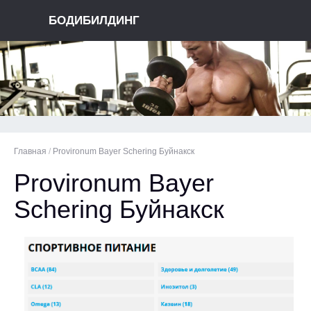
БОДИБИЛДИНГ
Главная
/
Provironum Bayer Schering Буйнакск
Provironum Bayer
Schering Буйнакск