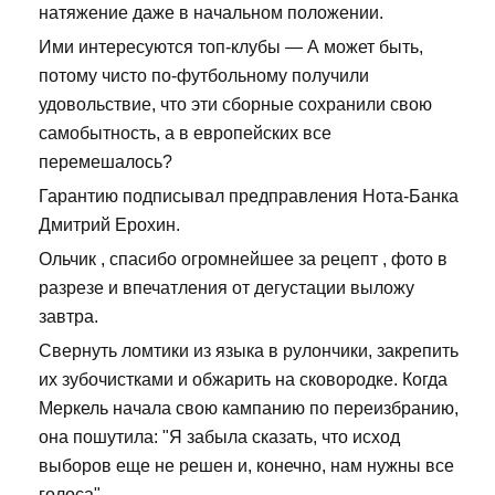
натяжение даже в начальном положении.
Ими интересуются топ-клубы — А может быть,
потому чисто по-футбольному получили
удовольствие, что эти сборные сохранили свою
самобытность, а в европейских все
перемешалось?
Гарантию подписывал предправления Нота-Банка
Дмитрий Ерохин.
Ольчик , спасибо огромнейшее за рецепт , фото в
разрезе и впечатления от дегустации выложу
завтра.
Свернуть ломтики из языка в рулончики, закрепить
их зубочистками и обжарить на сковородке. Когда
Меркель начала свою кампанию по переизбранию,
она пошутила: "Я забыла сказать, что исход
выборов еще не решен и, конечно, нам нужны все
голоса".