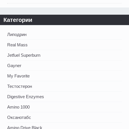
Категории
Липодрин
Real Mass
Jetfuel Superburn
Gayner
My Favorite
Тестостерон
Digestive Enzymes
Amino 1000
Оксанотабс
Amino Drive Black