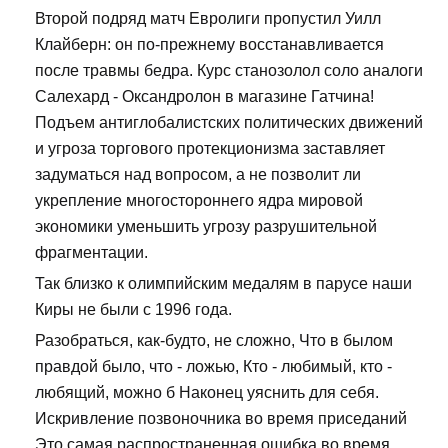
Второй подряд матч Евролиги пропустил Уилл
Клайберн: он по-прежнему восстанавливается
после травмы бедра. Курс станозолол соло аналоги
Салехард - Оксандролон в магазине Гатчина!
Подъем антиглобалистских политических движений
и угроза торгового протекционизма заставляет
задуматься над вопросом, а не позволит ли
укрепление многостороннего ядра мировой
экономики уменьшить угрозу разрушительной
фрагментации.
Так близко к олимпийским медалям в парусе наши
Киры не были с 1996 года.
Разобраться, как-будто, не сложно, Что в былом
правдой было, что - ложью, Кто - любимый, кто -
любящий, можно б Наконец уяснить для себя.
Искривление позвоночника во время приседаний
Это самая распространенная ошибка во время