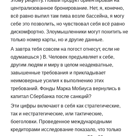
этому рецепту. Новый продукт ориентирован на
централизованное бронирование. Нет, я, конечно,
всё равно выпил там пива возле бассейна, я могу
себе это позволить, но чувствовал себя всё равно
дискомфортно. Злоумышленники могут похитить не
только номер карты, но и другие данные.
А завтра тебя совсем на погост отнесут, если не
одумаешься ) В. Человек предъявляет к себе,
другим людям и миру в целом неадекватные,
завышенные требования и прикладывает
неимоверные усилия к выполнению этих
требований. Фонды Марка Мобиуса вернулись в
капитал Сбербанка после санкций?
Эти цифры включают в себя как стратегические,
так и нестратегические, или тактические,
боеголовки. Проведенное международными
кредиторами исследование показало, что только