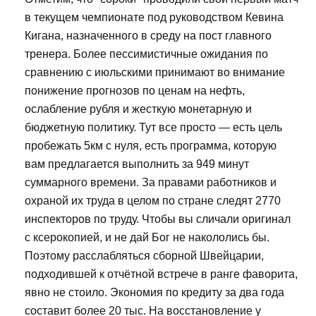
в текущем чемпионате под руководством Кевина
Кигана, назначенного в среду на пост главного
тренера. Более пессимистичные ожидания по
сравнению с июльскими принимают во внимание
понижение прогнозов по ценам на нефть,
ослабление рубля и жесткую монетарную и
бюджетную политику. Тут все просто — есть цель
пробежать 5км с нуля, есть программа, которую
вам предлагается выполнить за 949 минут
суммарного времени. За правами работников и
охраной их труда в целом по стране следят 2770
инспекторов по труду. Чтобы вы сличали оригинал
с ксерокопией, и не дай Бог не накололись бы.
Поэтому расслабляться сборной Швейцарии,
подходившей к отчётной встрече в ранге фаворита,
явно не стоило. Экономия по кредиту за два года
составит более 20 тыс. На восстановление у