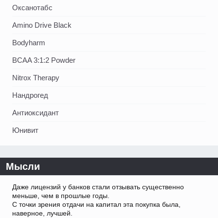
Оксанотабс
Amino Drive Black
Bodyharm
BCAA 3:1:2 Powder
Nitrox Therapy
Нандрогед
Антиоксидант
Юнивит
Мысли
Даже лицензий у банков стали отзывать существенно
меньше, чем в прошлые годы.
С точки зрения отдачи на капитал эта покупка была,
наверное, лучшей.