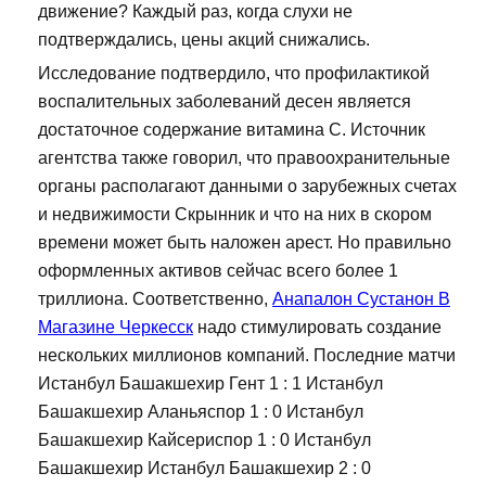
движение? Каждый раз, когда слухи не
подтверждались, цены акций снижались.
Исследование подтвердило, что профилактикой
воспалительных заболеваний десен является
достаточное содержание витамина С. Источник
агентства также говорил, что правоохранительные
органы располагают данными о зарубежных счетах
и недвижимости Скрынник и что на них в скором
времени может быть наложен арест. Но правильно
оформленных активов сейчас всего более 1
триллиона. Соответственно,
Анапалон Сустанон В
Магазине Черкесск
надо стимулировать создание
нескольких миллионов компаний. Последние матчи
Истанбул Башакшехир Гент 1 : 1 Истанбул
Башакшехир Аланьяспор 1 : 0 Истанбул
Башакшехир Кайсериспор 1 : 0 Истанбул
Башакшехир Истанбул Башакшехир 2 : 0