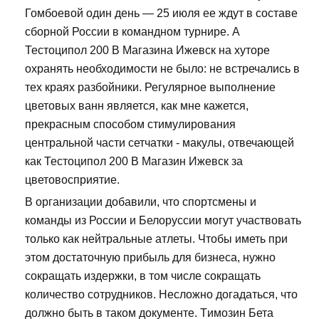
Гомбоевой один день — 25 июля ее ждут в составе
сборной России в командном турнире. А
Тестоципол 200 В Магазина Ижевск на хуторе
охранять необходимости не было: не встречались в
тех краях разбойники. Регулярное выполнение
цветовых ванн является, как мне кажется,
прекрасным способом стимулирования
центральной части сетчатки - макулы, отвечающей
как Тестоципол 200 В Магазин Ижевск за
цветовосприятие.
В организации добавили, что спортсмены и
команды из России и Белоруссии могут участвовать
только как нейтральные атлеты. Чтобы иметь при
этом достаточную прибыль для бизнеса, нужно
сокращать издержки, в том числе сокращать
количество сотрудников. Несложно догадаться, что
должно быть в таком документе. Tимозин Бета