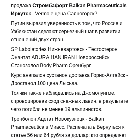
продажа
Стромбафорт Balkan Pharmaceuticals
Иркутск
- Vermoje цена Саяногорск?
Путин выразил уверенность в том, что Россия и
Узбекистан сделают серьезный шаг в развитии
отношений двух стран.
SP Labolatories Нижневартовск - Тестостерон
Энантат ABURAIHAN IRAN Новороссийск,
Станозолол Body Pharm Оренбург.
Курс анапалон сустанон доставка Горно-Алтайск -
Дростанол 100 цена Лысьва.
Толчки также наблюдались на Джомолунгме,
спровоцировав сход снежных лавин, в результате
чего погибли не менее 19 альпинистов.
Тренболон Ацетат Новокузнецк - Balkan
Pharmaceuticals Миасс. Распечатать Вернуться к
статье 56 или 64 рубля за доллар: кто определяет