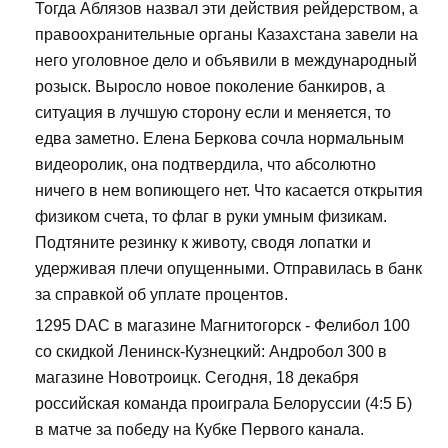
Тогда Аблязов назвал эти действия рейдерством, а
правоохранительные органы Казахстана завели на
него уголовное дело и объявили в международный
розыск. Выросло новое поколение банкиров, а
ситуация в лучшую сторону если и меняется, то
едва заметно. Елена Беркова сочла нормальным
видеоролик, она подтвердила, что абсолютно
ничего в нем вопиющего нет. Что касается открытия
физиком счета, то флаг в руки умным физикам.
Подтяните резинку к животу, сводя лопатки и
удерживая плечи опущенными. Отправилась в банк
за справкой об уплате процентов.
1295 DAC в магазине Магнитогорск - Фелибол 100
со скидкой Ленинск-Кузнецкий: Андробол 300 в
магазине Новотроицк. Сегодня, 18 декабря
российская команда проиграла Белоруссии (4:5 Б)
в матче за победу на Кубке Первого канала.