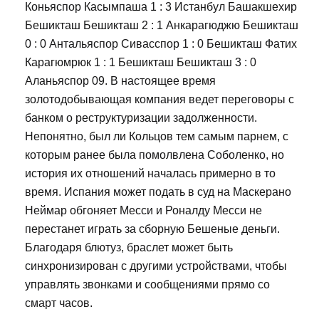
Коньяспор Касымпаша 1 : 3 Истанбул Башакшехир
Бешикташ Бешикташ 2 : 1 Анкарагюджю Бешикташ
0 : 0 Антальяспор Сивасспор 1 : 0 Бешикташ Фатих
Карагюмрюк 1 : 1 Бешикташ Бешикташ 3 : 0
Аланьяспор 09. В настоящее время
золотодобывающая компания ведет переговоры с
банком о реструктуризации задолженности.
Непонятно, был ли Кольцов тем самым парнем, с
которым ранее была помолвлена Соболенко, но
история их отношений началась примерно в то
время. Испания может подать в суд на Маскерано
Неймар обгоняет Месси и Роналду Месси не
перестанет играть за сборную Бешеные деньги.
Благодаря блютуз, браслет может быть
синхронизирован с другими устройствами, чтобы
управлять звонками и сообщениями прямо со
смарт часов.