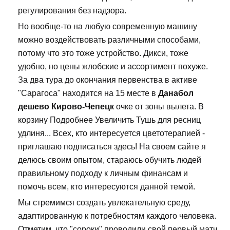
регулирования без надзора.
Но вообще-то на любую современную машину
можно воздействовать различными способами,
потому что это тоже устройство. Дикси, тоже
удобно, но цены жлобские и ассортимент похуже.
За два тура до окончания первенства в активе
"Сарагоса" находится на 15 месте в
Данабол
дешево Кирово-Чепецк
очке от зоны вылета. В
корзину Подробнее Увеличить Тушь для ресниц
удлиня... Всех, кто интересуется цветотерапией -
приглашаю подписаться здесь! На своем сайте я
делюсь своим опытом, стараюсь обучить людей
правильному подходу к личным финансам и
помочь всем, кто интересуются данной темой.
Мы стремимся создать увлекательную среду,
адаптированную к потребностям каждого человека.
Отметим, что "сороки" проводили свой первый матч