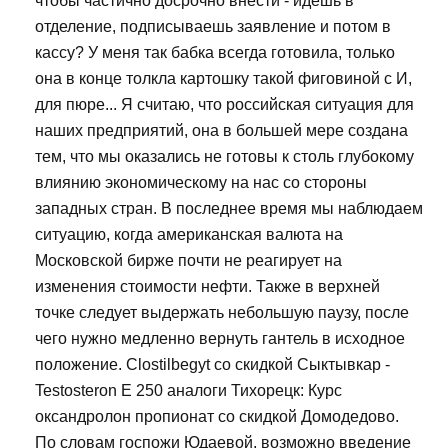
чтобы частично досрочно внести - идешь в
отделение, подписываешь заявление и потом в
кассу? У меня так бабка всегда готовила, только
она в конце толкла картошку такой фиговиной с И,
для пюре... Я считаю, что российская ситуация для
наших предприятий, она в большей мере создана
тем, что мы оказались не готовы к столь глубокому
влиянию экономическому на нас со стороны
западных стран. В последнее время мы наблюдаем
ситуацию, когда американская валюта на
Московской бирже почти не реагирует на
изменения стоимости нефти. Также в верхней
точке следует выдержать небольшую паузу, после
чего нужно медленно вернуть гантель в исходное
положение. Clostilbegyt со скидкой Сыктывкар -
Testosteron E 250 аналоги Тихорецк: Курс
оксандролон пропионат со скидкой Домодедово.
По словам госпожи Юдаевой, возможно введение