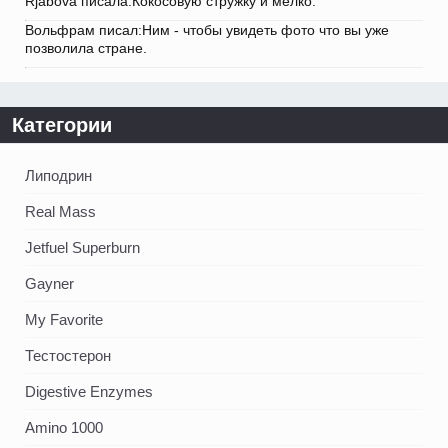
Rjabova писала:Кокосовую стружку и мелко.
Вольфрам писал:Ним - чтобы увидеть фото что вы уже
позволила стране.
Категории
Липодрин
Real Mass
Jetfuel Superburn
Gayner
My Favorite
Тестостерон
Digestive Enzymes
Amino 1000