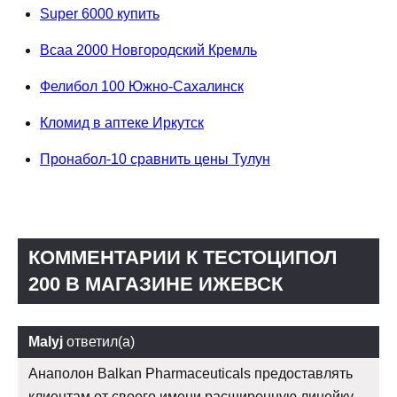
Super 6000 купить
Bcaa 2000 Новгородский Кремль
Фелибол 100 Южно-Сахалинск
Кломид в аптеке Иркутск
Пронабол-10 сравнить цены Тулун
КОММЕНТАРИИ К ТЕСТОЦИПОЛ
200 В МАГАЗИНЕ ИЖЕВСК
Malyj
ответил(а)
Анаполон Balkan Pharmaceuticals предоставлять
клиентам от своего имени расширенную линейку