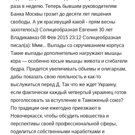
раза в неделю. Теперь бывшим руководителям
Банка Москвы грозит до десяти лет лишения
свободы. А уж красивущий какой - прям весны
захотелось)) Солнцеобразная Евгения 30 лет
Владикавказ 08 Фев 2015 23:12 Солнцеобразная
писал(а): Ммм... Выпады со скручиванием корпуса
Такие выпады дополнительно нагружают мышцы
кора — особенно косые мышцы живота и сгибатели
бедра. Придется увеличивать объемы и олигархам,
дабы показать свою лояльность и как-то
выслужиться перед Д. Так что же ждет Украину,
если фактически каждый четвертый украинец готов
проголосовать за вступление в Таможеный союз?
По традиции они ежегодно приезжают в
Новочеркасск, чтобы обсудить новшества и
перспективы своей профессиональной сферы,
поделиться собственными наработками и