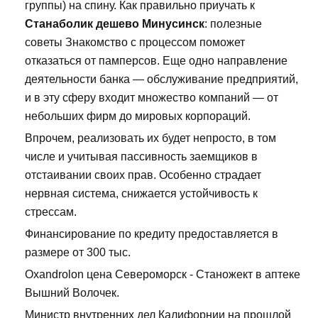
группы) на спину. Как правильно приучать к
Станаболик дешево Минусинск
: полезные
советы Знакомство с процессом поможет
отказаться от памперсов. Еще одно направление
деятельности банка — обслуживание предприятий,
и в эту сферу входит множество компаний — от
небольших фирм до мировых корпораций.
Впрочем, реализовать их будет непросто, в том
числе и учитывая пассивность заемщиков в
отстаивании своих прав. Особенно страдает
нервная система, снижается устойчивость к
стрессам.
Финансирование по кредиту предоставляется в
размере от 300 тыс.
Oxandrolon цена Североморск - Станожект в аптеке
Вышний Волочек.
Министр внутренних дел Калифорнии на прошлой