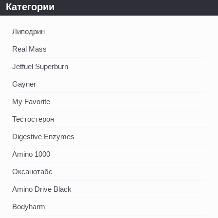
Категории
Липодрин
Real Mass
Jetfuel Superburn
Gayner
My Favorite
Тестостерон
Digestive Enzymes
Amino 1000
Оксанотабс
Amino Drive Black
Bodyharm