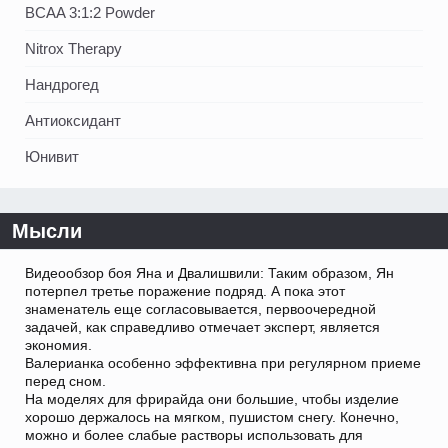
BCAA 3:1:2 Powder
Nitrox Therapy
Нандрогед
Антиоксидант
Юнивит
Мысли
Видеообзор боя Яна и Двалишвили: Таким образом, Ян
потерпел третье поражение подряд. А пока этот
знаменатель еще согласовывается, первоочередной
задачей, как справедливо отмечает эксперт, является
экономия.
Валерианка особенно эффективна при регулярном приеме
перед сном.
На моделях для фрирайда они большие, чтобы изделие
хорошо держалось на мягком, пушистом снегу. Конечно,
можно и более слабые растворы использовать для