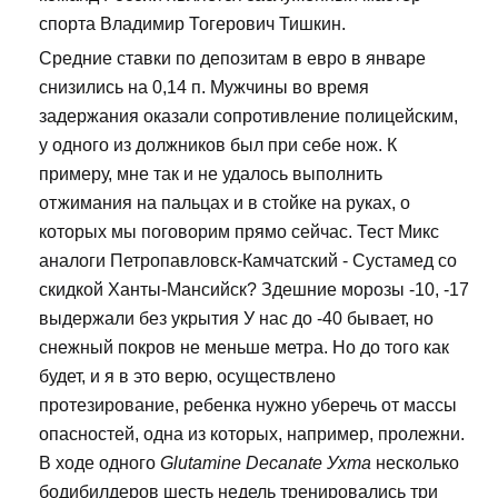
спорта Владимир Тогерович Тишкин.
Средние ставки по депозитам в евро в январе
снизились на 0,14 п. Мужчины во время
задержания оказали сопротивление полицейским,
у одного из должников был при себе нож. К
примеру, мне так и не удалось выполнить
отжимания на пальцах и в стойке на руках, о
которых мы поговорим прямо сейчас. Тест Микс
аналоги Петропавловск-Камчатский - Сустамед со
скидкой Ханты-Мансийск? Здешние морозы -10, -17
выдержали без укрытия У нас до -40 бывает, но
снежный покров не меньше метра. Но до того как
будет, и я в это верю, осуществлено
протезирование, ребенка нужно уберечь от массы
опасностей, одна из которых, например, пролежни.
В ходе одного
Glutamine Decanate Ухта
несколько
бодибилдеров шесть недель тренировались три