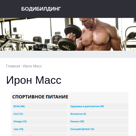
БОДИБИЛДИНГ
Главная
/
Ирон Масс
Ирон Масс