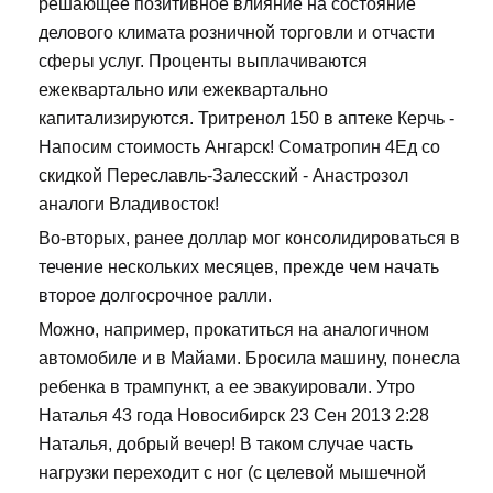
решающее позитивное влияние на состояние
делового климата розничной торговли и отчасти
сферы услуг. Проценты выплачиваются
ежеквартально или ежеквартально
капитализируются. Тритренол 150 в аптеке Керчь -
Напосим стоимость Ангарск! Cоматропин 4Ед со
скидкой Переславль-Залесский - Анастрозол
аналоги Владивосток!
Во-вторых, ранее доллар мог консолидироваться в
течение нескольких месяцев, прежде чем начать
второе долгосрочное ралли.
Можно, например, прокатиться на аналогичном
автомобиле и в Майами. Бросила машину, понесла
ребенка в трампункт, а ее эвакуировали. Утро
Наталья 43 года Новосибирск 23 Сен 2013 2:28
Наталья, добрый вечер! В таком случае часть
нагрузки переходит с ног (с целевой мышечной