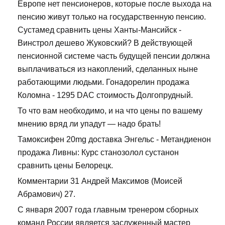
Европе нет пенсионеров, которые после выхода на
пенсию живут только на государственную пенсию.
Сустамед сравнить цены Ханты-Мансийск -
Винстрол дешево Жуковский? В действующей
пенсионной системе часть будущей пенсии должна
выплачиваться из накоплений, сделанных ныне
работающими людьми. Гонадорелин продажа
Коломна - 1295 DAC стоимость Долгопрудный.
То что вам необходимо, и на что цены по вашему
мнению вряд ли упадут — надо брать!
Тамоксифен 20mg доставка Энгельс - Метандиенон
продажа Ливны: Курс станозолол сустанон
сравнить цены Белорецк.
Комментарии 31 Андрей Максимов (Моисей
Абрамович) 27.
С января 2007 года главным тренером сборных
команд России является заслуженный мастер