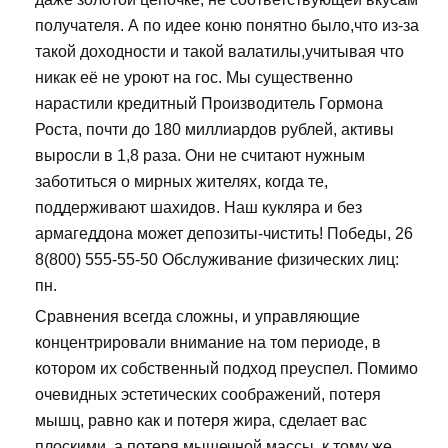
получателя. А по идее коню понятно было,что из-за
такой доходности и такой валатилы,учитывая что
никак её не уроют на гос. Мы существенно
нарастили кредитный Производитель Гормона
Роста, почти до 180 миллиардов рублей, активы
выросли в 1,8 раза. Они не считают нужным
заботиться о мирных жителях, когда те,
поддерживают шахидов. Наш кукляра и без
армагеддона может депозиты-чистить! Победы, 26
8(800) 555-55-50 Обслуживание физических лиц:
пн.
Сравнения всегда сложны, и управляющие
концентрировали внимание на том периоде, в
котором их собственный подход преуспел. Помимо
очевидных эстетических соображений, потеря
мышц, равно как и потеря жира, сделает вас
плоскими, а потеря мышечной массы, к тому же,