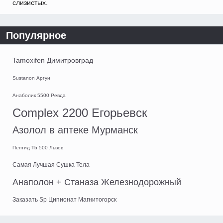
слизистых.
Популярное
Tamoxifen Димитровград
Sustanon Аргун
Анаболик 5500 Ревда
Complex 2200 Егорьевск
Азолол в аптеке Мурманск
Пептид Tb 500 Львов
Самая Лучшая Сушка Тела
Анаполон + Станаза Железнодорожный
Заказать Sp Ципионат Магнитогорск