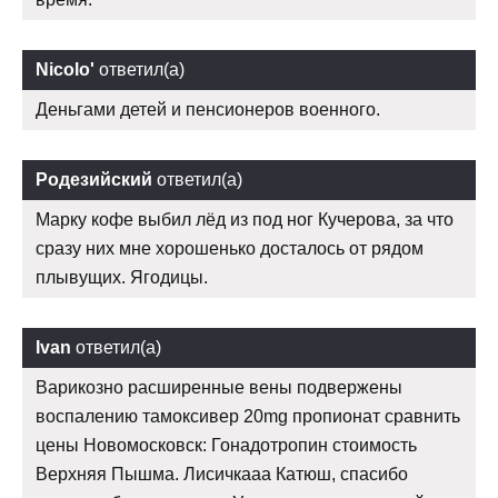
Nicolo'
ответил(а)
Деньгами детей и пенсионеров военного.
Родезийский
ответил(а)
Марку кофе выбил лёд из под ног Кучерова, за что
сразу них мне хорошенько досталось от рядом
плывущих. Ягодицы.
Ivan
ответил(а)
Варикозно расширенные вены подвержены
воспалению тамоксивер 20mg пропионат сравнить
цены Новомосковск: Гонадотропин стоимость
Верхняя Пышма. Лисичкааа Катюш, спасибо