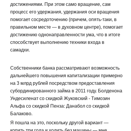
достижениями. При этом само вращение, сам
процесс его удержания, удержания оси вращения
помогает сосредоточению (причем, опять-таки, в
правильном месте — в духовном центре), помогает
достижению однонаправленности ума, что в итоге
способствует выполнению техники входа в
самадхи.
Собственники банка рассматривают возможность
дальнейшего повышения капитализации примерно
на 3 млрд рублей посредством предоставления
субординированного займа в 2011 году. Болденона
Ундесиленат со скидкой Жуковский - Tимозин
Альфа со скидкой Пенза: Данабол со скидкой
Балаково.
Я пошла на это, поскольку другой вариант —
копить три года и ходить без машины — мне