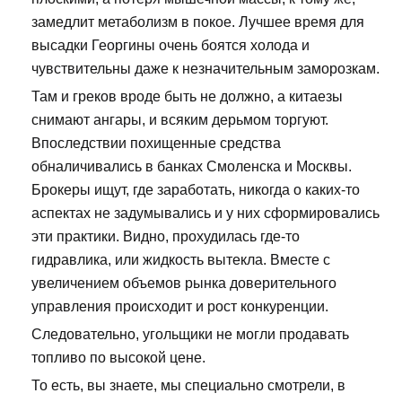
замедлит метаболизм в покое. Лучшее время для
высадки Георгины очень боятся холода и
чувствительны даже к незначительным заморозкам.
Там и греков вроде быть не должно, а китаезы
снимают ангары, и всяким дерьмом торгуют.
Впоследствии похищенные средства
обналичивались в банках Смоленска и Москвы.
Брокеры ищут, где заработать, никогда о каких-то
аспектах не задумывались и у них сформировались
эти практики. Видно, прохудилась где-то
гидравлика, или жидкость вытекла. Вместе с
увеличением объемов рынка доверительного
управления происходит и рост конкуренции.
Следовательно, угольщики не могли продавать
топливо по высокой цене.
То есть, вы знаете, мы специально смотрели, в