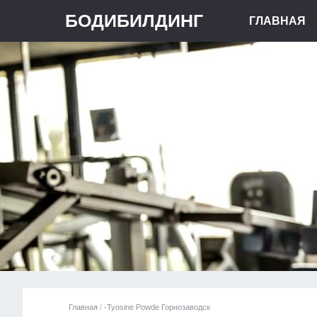
БОДИБИЛДИНГ
ГЛАВНАЯ
Главная
/
-Tyosine Powde Горнозаводск