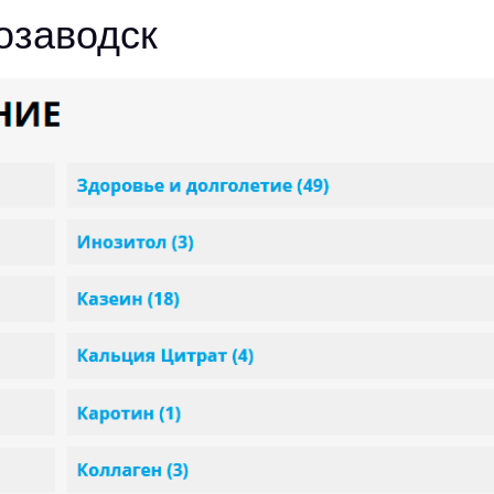
озаводск