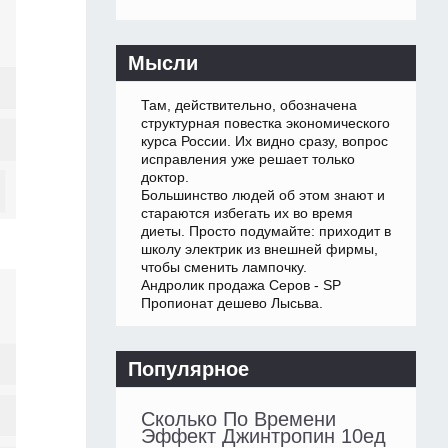
Мысли
Там, действительно, обозначена
структурная повестка экономического
курса России. Их видно сразу, вопрос
исправления уже решает только
доктор.
Большинство людей об этом знают и
стараются избегать их во время
диеты. Просто подумайте: приходит в
школу электрик из внешней фирмы,
чтобы сменить лампочку.
Андролик продажа Серов - SP
Пропионат дешево Лысьва.
Популярное
Сколько По Времени
Эффект Джинтропин 10ед