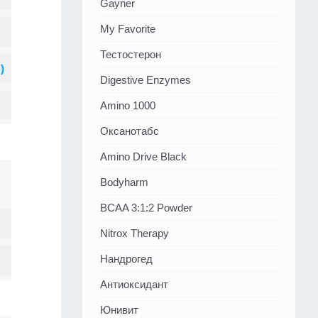
Gayner
My Favorite
Тестостерон
Digestive Enzymes
Amino 1000
Оксанотабс
Amino Drive Black
Bodyharm
BCAA 3:1:2 Powder
Nitrox Therapy
Нандрогед
Антиоксидант
Юнивит