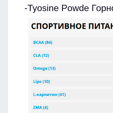
-Tyosine Powde Горн